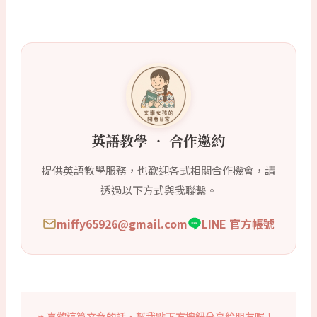
英語教學 ‧ 合作邀約
提供英語教學服務，也歡迎各式相關合作機會，請
透過以下方式與我聯繫。
miffy65926@gmail.com
LINE 官方帳號
喜歡這篇文章的話，幫我點下方按鈕分享給朋友喔！