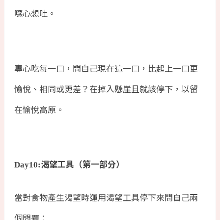
噁心想吐。
專心吃每一口，問自己現在這一口，比起上一口更
愉悅、相同或更差？在掉入懸崖且就該停下，以留
在愉悅高原。
渴望工具（第一部分）
Day10:
當對食物產生渴望時運用渴望工具停下來問自己兩
個問題：