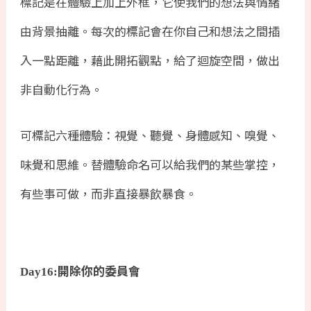
標記是在體驗上加上外框，它使我們的想法與情緒
由背景抽離。每次的標記會在你自己和想法之間插
入一點距離，藉此開拓觀點，給了迴旋空間，做出
非自動化行為。
可標記六種體驗：視覺、聽覺、身體感知、嗅覺、
味覺和思維。替體驗命名可以給我們的某些掌控，
有些事可做，而非直接暴飲暴食。
開除你的委員會
Day16: