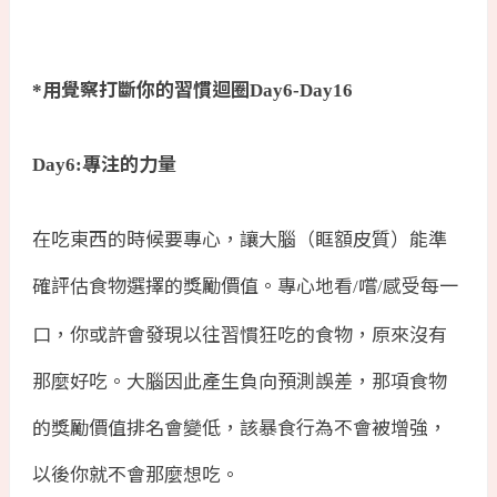
用覺察打斷你的習慣迴圈
*
Day6-Day16
專注的力量
Day6:
在吃東西的時候要專心，讓大腦（眶額皮質）能準
確評估食物選擇的獎勵價值。專心地看
嚐
感受每一
/
/
口，你或許會發現以往習慣狂吃的食物，原來沒有
那麼好吃。大腦因此產生負向預測誤差，那項食物
的獎勵價值排名會變低，該暴食行為不會被增強，
以後你就不會那麼想吃。