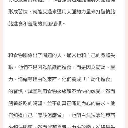
形成習慣，就能反過來運用大腦的力量來打破情緒
緒進食和羞恥的負面循環。
和食物關係出了問題的人，通常也和自己的身體失
聯，他們不是因為飢餓而進食，而是因為衝動、壓
力、情緒等理由吃東西。他們養成「自動化進食」
的習慣，試圖利用食物來緩解不愉快的感受，然而
餵養想吃的渴望，並不能真正滿足內心的需求。他
們知道自己「應該怎麼做」，也明白無法靠吃東西
來解決問題，然而試著靠意志力來改變，卻總是失