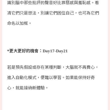
識別腦中那些批評的聲音好比罪惡感與羞恥感。看
凊它們只是想法，別讓它們困住自己，也可為它們
命名以加框。
更大更好的機會：
*
Day17-Day21
若是預先假設或存在某種判斷，大腦就不再費心，
進入自動化模式，便難以學習。如果能保持好奇
心，就能接納新體驗。