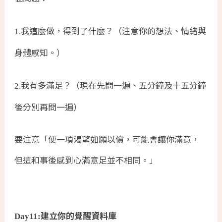
我這麼做，得到了什麼？（注意你的想法、情緒與
1.
身體感知。）
我有多滿足？（現在先問一遍、五分鐘及十五分鐘
2.
後分別再問一遍）
要注意「使一項渴望如願以償，可能會讓你滿意，
但這和事後感到心滿意足並不相同。」
建立你的覺醒資料庫
Day11: