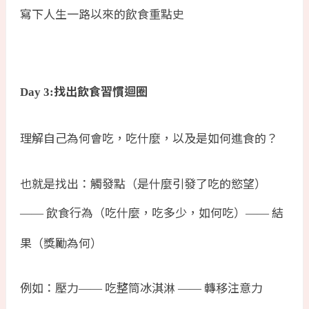
寫下人生一路以來的飲食重點史
找出飲食習慣迴圈
Day 3:
理解自己為何會吃，吃什麼，以及是如何進食的？
也就是找出：觸發點（是什麼引發了吃的慾望）
飲食行為（吃什麼，吃多少，如何吃）
結
——
——
果（獎勵為何）
例如：壓力
吃整筒冰淇淋
轉移注意力
——
——