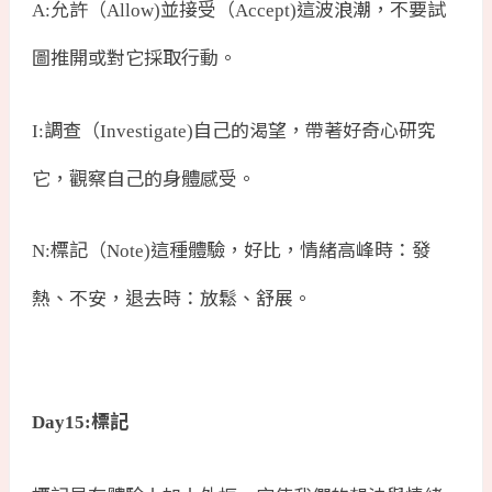
允許（
並接受（
這波浪潮，不要試
A:
Allow)
Accept)
圖推開或對它採取行動。
調查（
自己的渴望，帶著好奇心研究
I:
Investigate)
它，觀察自己的身體感受。
標記（
這種體驗，好比，情緒高峰時：發
N:
Note)
熱、不安，退去時：放鬆、舒展。
標記
Day15: