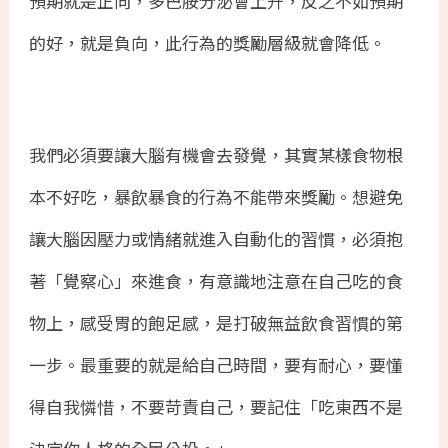
預期就是正向，多巴胺分泌會上升，反之不如預期
的好，就是負向，此行為的獎勵層級就會降低。
我們必須要讓大腦有機會去發覺，其實某樣食物根
本不好吃，暴飲暴食的行為不能帶來獎勵。想避免
讓大腦因壓力或情緒就進入自動化的習慣，必須抱
著「覺察心」來進食，有意識地注意在自己吃的食
物上，感受胃的飽足感，是打破無益飲食習慣的第
一步。最重要的就是給自己時間，要有耐心，要懂
得自我憐惜，不要苛責自己，要記住「吃東西不是