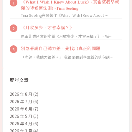
《What I Wish I Knew About Luck》(真希望我早就
懂的時候運法則) -Tina Seeling
Tina Seeling在其著作《What I Wish I Knew About …
《月收多少，才會幸福？》
原田比香所寫的小說《月收多少，才會幸福？》，描…
別急著說自己聽力差，先找出真正的問題
「老師，我聽力很差。」 我很常聽到學生說的這句話…
歷年文章
2026 年 8 月
(2)
2026 年 7 月
(6)
2026 年 6 月
(7)
2026 年 5 月
(5)
2026 年 4 月
(6)
2026 年 3 月
(4)