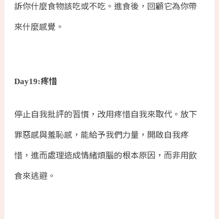
訴你什麼食物該吃或不吃。進食後，回顧它為你帶
來什麼感覺。
疼惜
Day19:
停止自我批評的習慣，改用疼惜自我來取代。放下
罪惡感與羞恥感，能給予我們力量，開啟自我疼
惜，進而處理造成情緒煩腦的根本原因，而非用飲
食來逃避。