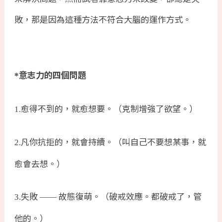
敗，那是因為這種方法不符合大腦的運作方式。
意志力的四個問題
*
愈得不到的，就愈想要。（克制增強了欲望。）
1.
凡你抗拒的，就會持續。（叫自己不要想某事，就
2.
愈會去想。）
失敗
故態復萌。（破戒效應。都破戒了，管
3.
——
他的。）