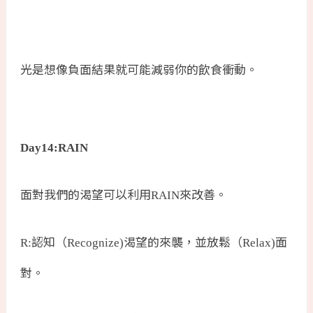
光是想像負面結果就可能減弱你的飲食衝動。
Day14:RAIN
面對我們的渴望可以利用
來改善。
RAIN
認知（
渴望的來襲，並放鬆（
面
R:
Recognize)
Relax)
對。