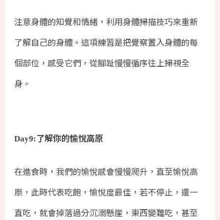
注意身體的知覺和情緒，利用身體掃描技巧來重新
了解自己的身體。這項練習是把覺察置入身體的每
個部位，感受它們，從腳趾慢慢循序往上掃視全
身。
了解你的愉悅高原
Day9:
在進食時，我們的愉悅感會慢慢爬升，直至愉悅高
原，此時代表吃飽，愉悅度最佳，若不停止，還一
直吃，就會掉落過分沉溺懸崖，東西變難吃，甚至