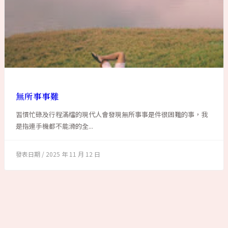
無所事事難
習慣忙碌及行程滿檔的現代人會發現無所事事是件很困難的事，我
是指連手機都不能滑的全...
2025 年 11 月 12 日