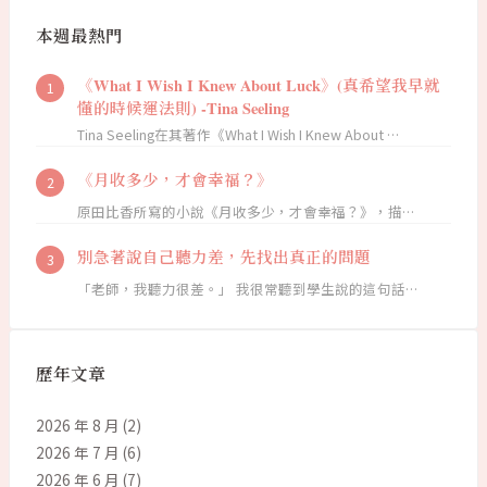
本週最熱門
《What I Wish I Knew About Luck》(真希望我早就
懂的時候運法則) -Tina Seeling
Tina Seeling在其著作《What I Wish I Knew About …
《月收多少，才會幸福？》
原田比香所寫的小說《月收多少，才會幸福？》，描…
別急著說自己聽力差，先找出真正的問題
「老師，我聽力很差。」 我很常聽到學生說的這句話…
歷年文章
2026 年 8 月
(2)
2026 年 7 月
(6)
2026 年 6 月
(7)