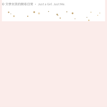
© 文學女孩的開卷日常 · Just a Girl. Just Me.