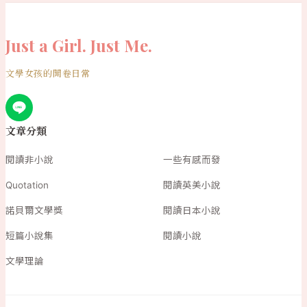
Just a Girl. Just Me.
文學女孩的開卷日常
文章分類
閱讀非小說
一些有感而發
Quotation
閱讀英美小說
諾貝爾文學獎
閱讀日本小說
短篇小說集
閱讀小說
文學理論