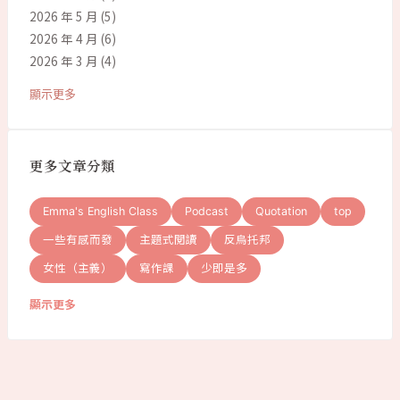
2026 年 5 月
(5)
2026 年 4 月
(6)
2026 年 3 月
(4)
顯示更多
更多文章分類
Emma's English Class
Podcast
Quotation
top
一些有感而發
主題式閱讀
反烏托邦
女性（主義）
寫作課
少即是多
顯示更多