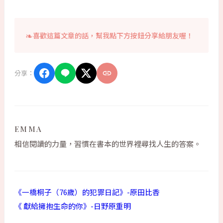
喜歡這篇文章的話，幫我點下方按鈕分享給朋友喔！
分享：
EMMA
相信閱讀的力量，習慣在書本的世界裡尋找人生的答案。
《一橋桐子（76歲）的犯罪日記》-原田比香
《 獻給擁抱生命的你》-日野原重明