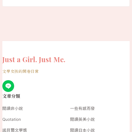
Just a Girl. Just Me.
文學女孩的開卷日常
文章分類
閱讀非小說
一些有感而發
Quotation
閱讀英美小說
諾貝爾文學獎
閱讀日本小說