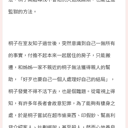
監獄的方法。
桐子在室友知子過世後，突然意識到自己一無所有
的事實，付擔不起本來一起居住的房子，只能搬
遷，和姊姊一家不親近的桐子無法獲得親人的幫
助，「好歹也要自己一個人處理好自己的結局」，
桐子發覺不得不活下去，也是個難題。從電視上得
知，有許多年長者會故意犯罪，為了能夠有棲身之
處，於是桐子嘗試在超市偷東西、印假鈔、幫高利
貸介紹客人、計劃綁架，甚至殺人，然而心地善良