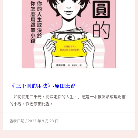
《 三千圓的用法》-原田比香
「如何使用三千元，將決定你的人生。」這是一本被歸類成理財書
的小說。作者原田比香，...
2023 年 9 月 23 日