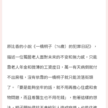
原比香的小說《一橋桐子（
歲）的犯罪日記》，
76
描述一位獨居老人面對未來的不安和無力感，只能
靠老人年金和微薄的工資度日，萬一有天病倒就付
不出房租，沒有依靠的一橋桐子就只能流落街頭
了。「要是能夠坐牢的話，就不用再擔心住處和食
物問題，而且看醫生也不用花錢」，抱著這樣的想
法，桐子開始尋找不會給別人造成麻煩，也能住進