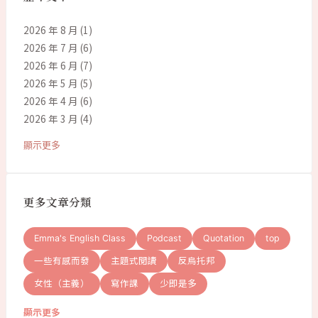
2026 年 8 月
(1)
2026 年 7 月
(6)
2026 年 6 月
(7)
2026 年 5 月
(5)
2026 年 4 月
(6)
2026 年 3 月
(4)
顯示更多
更多文章分類
Emma's English Class
Podcast
Quotation
top
一些有感而發
主題式閱讀
反烏托邦
女性（主義）
寫作課
少即是多
顯示更多