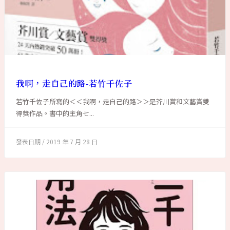
我啊，走自己的路-若竹千佐子
若竹千佐子所寫的＜＜我啊，走自己的路＞＞是芥川賞和文藝賞雙
得獎作品。書中的主角七...
2019 年 7 月 28 日