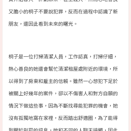
又膽小的桐子不要說犯罪，反而在過程中認識了新
朋友，還因此看到未來的曙光。
桐子是一位打掃清潔人員，工作認真，打掃仔細，
熱心善良的她還會幫忙清潔租屋處附近的環境，所
以得到了房東和雇主的信賴。雖然一心想犯下足於
被關上好幾年的案件，卻以不傷害人和對方自願的
情況下做這些事，因為不斷找尋能犯罪的機會，她
沒有孤獨地窩在家
𥚃，反而踏出舒適圈，為了能得
到關於刑罰的訊息，她和不同的人聊天接觸，因此