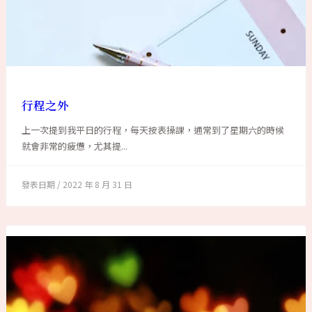
行程之外
上一次提到我平日的行程，每天按表操課，通常到了星期六的時候
就會非常的疲憊，尤其提...
2022 年 8 月 31 日