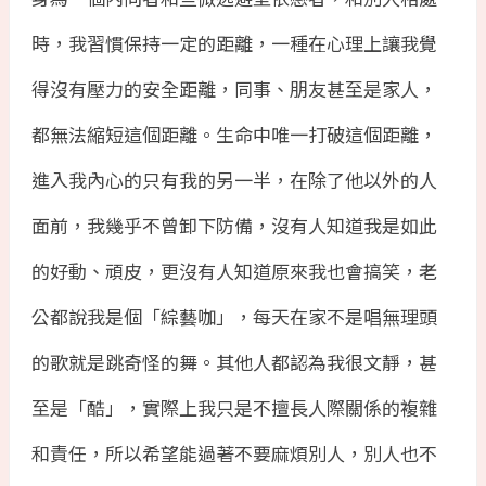
時，我習慣保持一定的距離，一種在心理上讓我覺
得沒有壓力的安全距離，同事、朋友甚至是家人，
都無法縮短這個距離。生命中唯一打破這個距離，
進入我內心的只有我的另一半，在除了他以外的人
面前，我幾乎不曾卸下防備，沒有人知道我是如此
的好動、頑皮，更沒有人知道原來我也會搞笑，老
公都說我是個「綜藝咖」，每天在家不是唱無理頭
的歌就是跳奇怪的舞。其他人都認為我很文靜，甚
至是「酷」，實際上我只是不擅長人際關係的複雜
和責任，所以希望能過著不要麻煩別人，別人也不