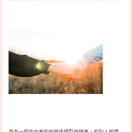
身為一個內向者和些微逃避型依戀者，和別人相處