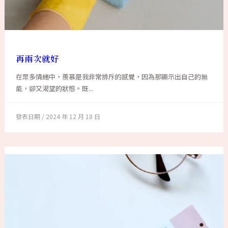
再兩次就好
在眾多情緒中，羨慕是我非常排斥的感覺，因為那顯示出自己的無
能，卻又渴望的狀態。既...
2024 年 12 月 18 日