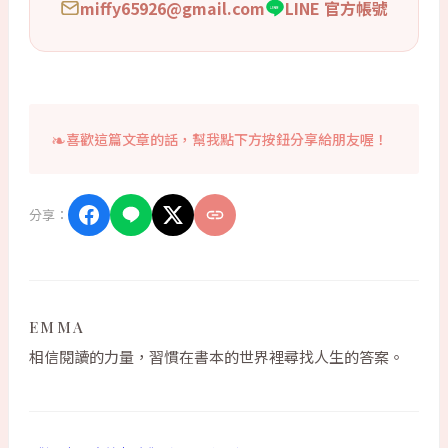
miffy65926@gmail.com
LINE 官方帳號
喜歡這篇文章的話，幫我點下方按鈕分享給朋友喔！
分享：
EMMA
相信閱讀的力量，習慣在書本的世界裡尋找人生的答案。