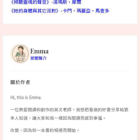
《傾聽靈魂的聲音》-湯瑪斯·摩爾
《她的身體與其它派對》-卡門·瑪麗亞·馬查多
Emma
瀏覽簡介
關於作者
Hi, this is Emma.
一位熱愛閱讀和創作的英文老師。我想把看過的好書分享給更
多人知道，讓大家和我一樣因為閱讀而感到幸福。
改變，因為和一本書的相遇而開始。