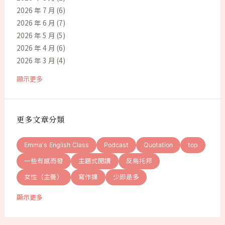
2026 年 7 月
(6)
2026 年 6 月
(7)
2026 年 5 月
(5)
2026 年 4 月
(6)
2026 年 3 月
(4)
顯示更多
更多文章分類
Emma's English Class
Podcast
Quotation
top
一些有感而發
主題式閱讀
反烏托邦
女性（主義）
寫作課
少即是多
顯示更多