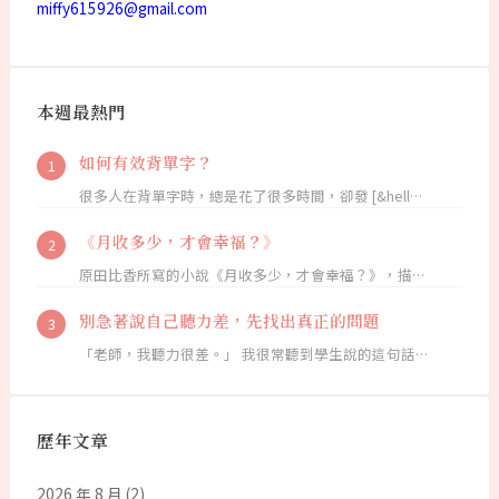
miffy615926@gmail.com
本週最熱門
如何有效背單字？
很多人在背單字時，總是花了很多時間，卻發 [&hell…
《月收多少，才會幸福？》
原田比香所寫的小說《月收多少，才會幸福？》，描…
別急著說自己聽力差，先找出真正的問題
「老師，我聽力很差。」 我很常聽到學生說的這句話…
歷年文章
2026 年 8 月
(2)