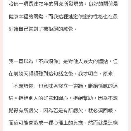
哈佛一項長達
年的研究所發現的，良好的關係是
75
健康幸福的關鍵。而我這種逃避依戀的性格也在最
近讓自己嘗到了被拒絕的感覺。
我一直以為「不麻煩你」是對他人最大的體貼，但
在前幾天頻頻聽到這句話之後，我才明白，原來
「不麻煩你」也意味著竪立一道牆，斷絕情感的連
結。拒絕別人的好意和關心，拒絕幫助，因為不想
覺得有所虧欠，因為若是有所虧欠，就必須回報，
而這可能會造成一種心理上的負擔。然而就是這樣