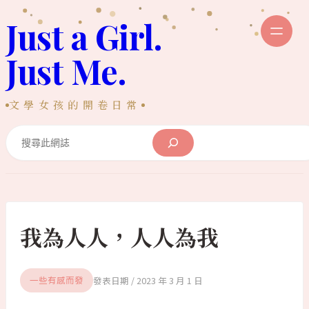
跳
Just a Girl.
至
主
Just Me.
要
內
文學女孩的開卷日常
容
Search
我為人人，人人為我
2023 年 3 月 1 日
一些有感而發