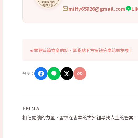
miffy65926@gmail.com
L
喜歡這篇文章的話，幫我點下方按鈕分享給朋友喔！
分享：
EMMA
相信閱讀的力量，習慣在書本的世界裡尋找人生的答案。