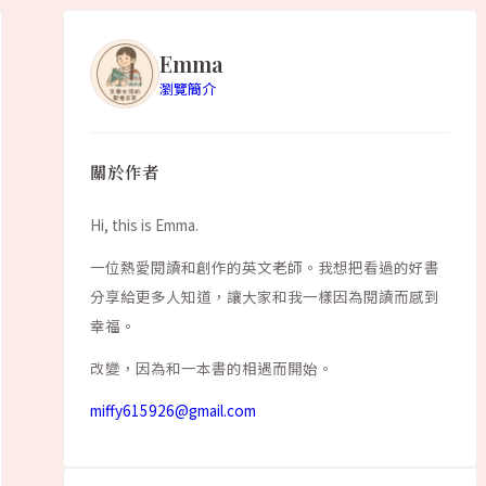
Emma
瀏覽簡介
關於作者
Hi, this is Emma.
一位熱愛閱讀和創作的英文老師。我想把看過的好書
分享給更多人知道，讓大家和我一樣因為閱讀而感到
幸福。
改變，因為和一本書的相遇而開始。
miffy615926@gmail.com