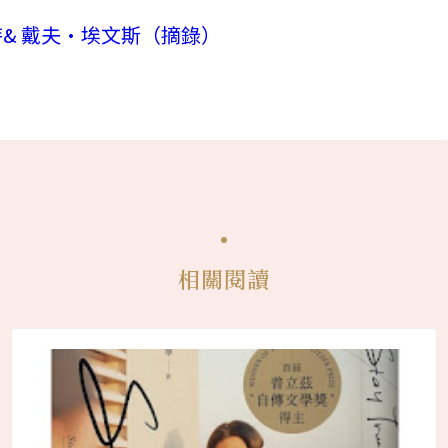
特& 戴夫•埃文斯（摘錄）
相關閱讀