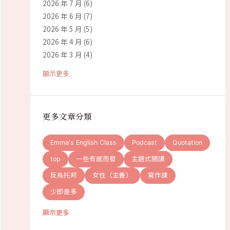
2026 年 7 月
(6)
2026 年 6 月
(7)
2026 年 5 月
(5)
2026 年 4 月
(6)
2026 年 3 月
(4)
顯示更多
更多文章分類
Emma's English Class
Podcast
Quotation
top
一些有感而發
主題式閱讀
反烏托邦
女性（主義）
寫作課
少即是多
顯示更多