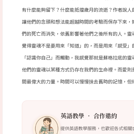
有什麼能夠留下？什麼能抵擋歲月的流逝？作者說人
讓他們的念頭和想法能超越時間的考驗而保存下來，
們的死亡而消失，依舊影響著他們之後所有的人。靈
覺得靈魂不是要用來「知道」的，而是用來「感受」
「認識你自己」而觸動，我感覺那就是蘇格拉底的靈
他們的靈魂以某種方式仍存在我們的生命裡。而愛則
間最偉大的力量。時間可以慢慢抺去舊時的記憶，但絕
英語教學 ‧ 合作邀約
提供英語教學服務，也歡迎各式相關