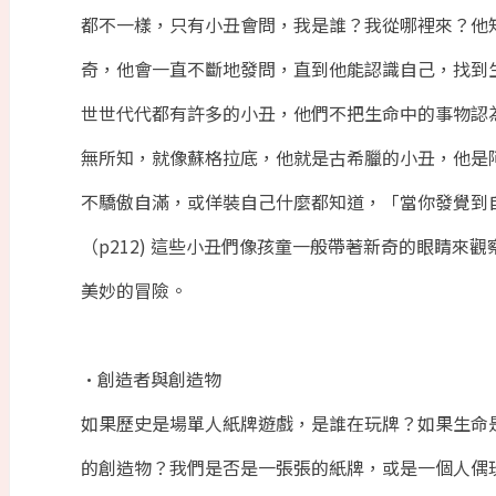
都不一樣，只有小丑會問，我是誰？我從哪裡來？他
奇，他會一直不斷地發問，直到他能認識自己，找到
世世代代都有許多的小丑，他們不把生命中的事物認
無所知，就像蘇格拉底，他就是古希臘的小丑，他是
不驕傲自滿，或佯裝自己什麼都知道，「當你發覺到
（p212) 這些小丑們像孩童一般帶著新奇的眼睛
美妙的冒險。
•創造者與創造物
如果歷史是場單人紙牌遊戲，是誰在玩牌？如果生命
的創造物？我們是否是一張張的紙牌，或是一個人偶