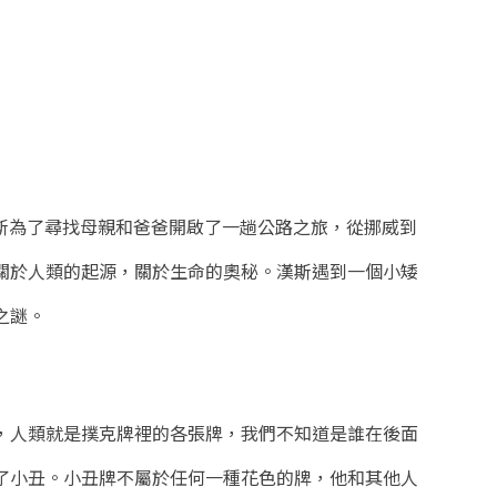
斯為了尋找母親和爸爸開啟了一趟公路之旅，從挪威到
關於人類的起源，關於生命的奧秘。漢斯遇到一個小矮
之謎。
，人類就是撲克牌裡的各張牌，我們不知道是誰在後面
了小丑。小丑牌不屬於任何一種花色的牌，他和其他人