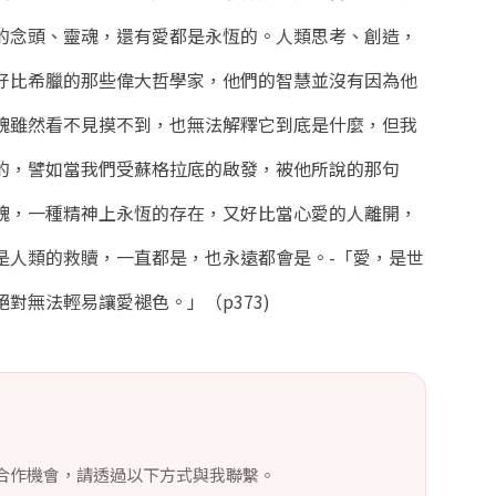
的念頭、靈魂，還有愛都是永恆的。人類思考、創造，
好比希臘的那些偉大哲學家，他們的智慧並沒有因為他
魂雖然看不見摸不到，也無法解釋它到底是什麼，但我
的，譬如當我們受蘇格拉底的啟發，被他所說的那句
魂，一種精神上永恆的存在，又好比當心愛的人離開，
是人類的救贖，一直都是，也永遠都會是。-「愛，是世
對無法輕易讓愛褪色。」（p373)
合作機會，請透過以下方式與我聯繫。