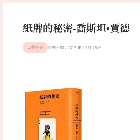
紙牌的秘密-喬斯坦•賈德
2017 年 10 月 29 日
自我追尋