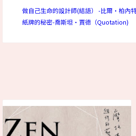
做自己生命的設計師(結語） -比爾•柏內
紙牌的秘密-喬斯坦•賈德（Quotation)