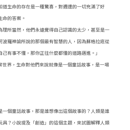
知道生命的存在是一種驚喜，對週遭的一切充滿了好
生命的答案。
為理所當然，他們永遠覺得自己認識的太少，甚至是一
阿波羅神諭所說的那個最有智慧的人，因為蘇格拉底從
自己有事不懂，那你正往什麼都懂的道路邁進。」
來觀察世界，生命對他們來說就像是一個童話故事，是一場
是一個童話故事，那是誰想像出這個故事的？人類是誰
玩具？小說提及「創造」的這個主題，來試圖解釋人類