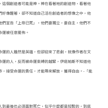
，這個創造者可能是神。神在看著祂的創造物，看著他
們好像醒著，卻不知道自己活在創造者的想像之中，他
他們宣告「上帝已死」，他們要獨立，要自主，他們不
命運被任意擺佈。
命運的人雖然是英雄，但卻迎來了悲劇，就像作者在文
命運的人，反而被命運束縛的越緊，伊底帕斯不知道他
作，接受命運的責任，才能帶來解放，獲得自由。-「能
人到最後也必須面對死亡，似乎什麼都是短暫的，到底