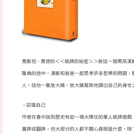
喬斯坦•賈德的＜＜紙牌的秘密＞＞敘述一個男孩漢
雅典的途中，漢斯和爸爸一起思考許多哲學的問題，
人，送他一隻放大鏡，放大鏡幫助他讀出自己的身世
•認識自己
作者在書中說到歷史有如一場大陣仗的單人紙牌遊戲
蓋牌或翻牌，但大部分的人都不關心真相是什麼，除