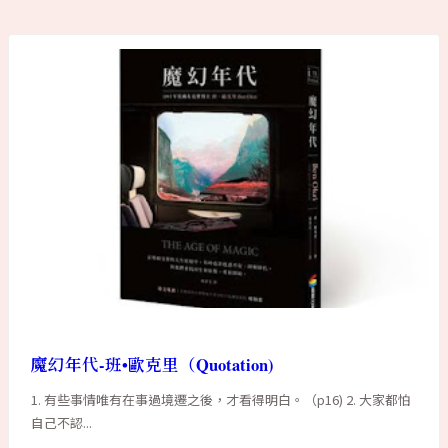
魔幻年代-班•歐克里（Quotation)
1. 有些事情唯有在事過境遷之後，才看得明白。（p16) 2. 大家都怕
自己不認...