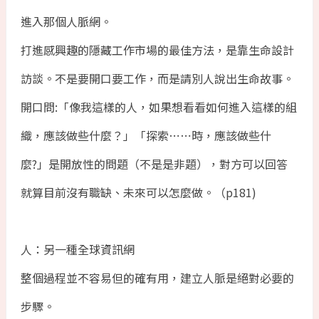
進入那個人脈網。
打進感興趣的隱藏工作市場的最佳方法，是靠生命設計
訪談。不是要開口要工作，而是請別人說出生命故事。
開口問:「像我這樣的人，如果想看看如何進入這樣的組
織，應該做些什麼？」「探索⋯⋯時，應該做些什
麼?」是開放性的問題（不是是非題），對方可以回答
就算目前沒有職缺、未來可以怎麼做。（p181)
人：另一種全球資訊網
整個過程並不容易但的確有用，建立人脈是絕對必要的
步驟。