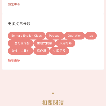
顯示更多
更多文章分類
Emma's English Class
Podcast
Quotation
top
一些有感而發
主題式閱讀
反烏托邦
女性（主義）
寫作課
少即是多
顯示更多
相關閱讀