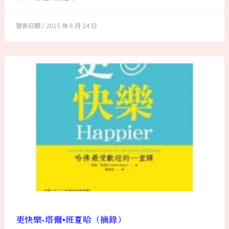
2015 年 6 月 24 日
更快樂-塔爾•班夏哈（摘錄）