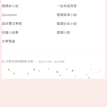
閱讀非小說
一些有感而發
Quotation
閱讀英美小說
諾貝爾文學獎
閱讀日本小說
短篇小說集
閱讀小說
文學理論
© 文學女孩的開卷日常 · Just a Girl. Just Me.