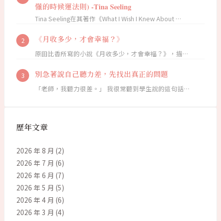
懂的時候運法則) -Tina Seeling
Tina Seeling在其著作《What I Wish I Knew About …
《月收多少，才會幸福？》
原田比香所寫的小說《月收多少，才會幸福？》，描…
別急著說自己聽力差，先找出真正的問題
「老師，我聽力很差。」 我很常聽到學生說的這句話…
歷年文章
2026 年 8 月
(2)
2026 年 7 月
(6)
2026 年 6 月
(7)
2026 年 5 月
(5)
2026 年 4 月
(6)
2026 年 3 月
(4)