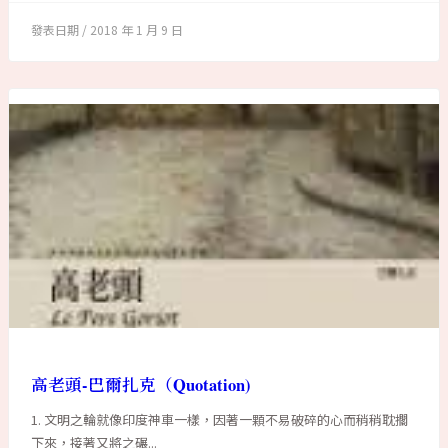
2018 年 1 月 9 日
高老頭-巴爾扎克（Quotation)
1. 文明之輪就像印度神車一樣，因著一顆不易破碎的心而稍稍耽擱
下來，接著又將之碾...