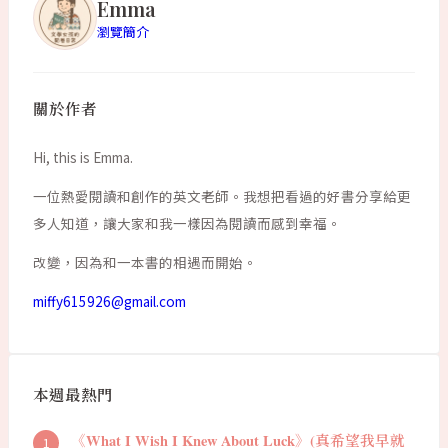
Emma
瀏覽簡介
關於作者
Hi, this is Emma.
一位熱愛閱讀和創作的英文老師。我想把看過的好書分享給更
多人知道，讓大家和我一樣因為閱讀而感到幸福。
改變，因為和一本書的相遇而開始。
miffy615926@gmail.com
本週最熱門
《What I Wish I Knew About Luck》(真希望我早就