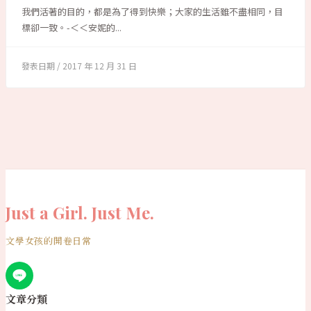
我們活著的目的，都是為了得到快樂；大家的生活雖不盡相同，目
標卻一致。-＜＜安妮的...
2017 年 12 月 31 日
Just a Girl. Just Me.
文學女孩的開卷日常
文章分類