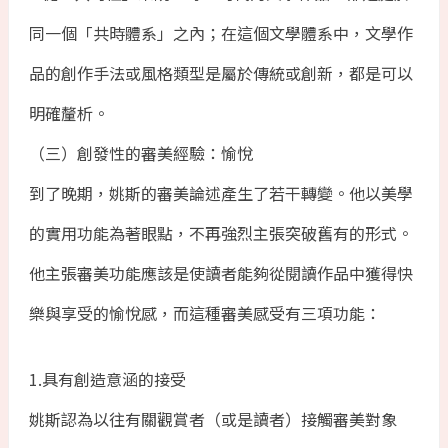
同一個「共時體系」之內；在這個文學體系中，文學作
品的創作手法或風格類型是屬於傳統或創新，都是可以
明確釐析。
（三）創發性的審美經驗：愉悅
到了晚期，姚斯的審美論述產生了若干轉變。他以美學
的實用功能為著眼點，不再強烈主張突破舊有的形式。
他主張審美功能應該是使讀者能夠從閱讀作品中獲得快
樂與享受的愉悅感，而這種審美感受有三項功能：
1.具有創造意涵的接受
姚斯認為以往有關觀賞者（或是讀者）接觸審美對象