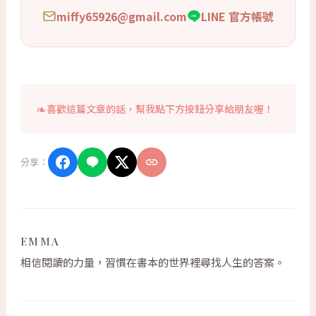
miffy65926@gmail.com
LINE 官方帳號
喜歡這篇文章的話，幫我點下方按鈕分享給朋友喔！
分享：
EMMA
相信閱讀的力量，習慣在書本的世界裡尋找人生的答案。