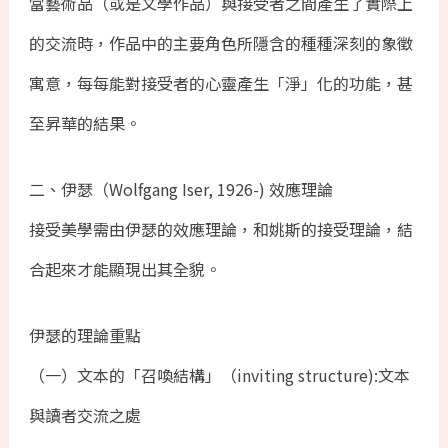
當藝術品（或是文學作品）與接受者之間產生了實際上
的交流時，作品中的主要角色所隱含的種種深刻的象徵
寓意，每每能對接受者的心靈產生「淨」化的功能，甚
至昇華的結果。
二、伊瑟（Wolfgang Iser, 1926-) 效應理論
接受美學需由伊瑟的效應理論，和姚斯的接受理論，結
合起來才能顯現出其全貌。
伊瑟的理論重點
（一）文本的「召喚結構」（inviting structure):文本
與讀者交流之處