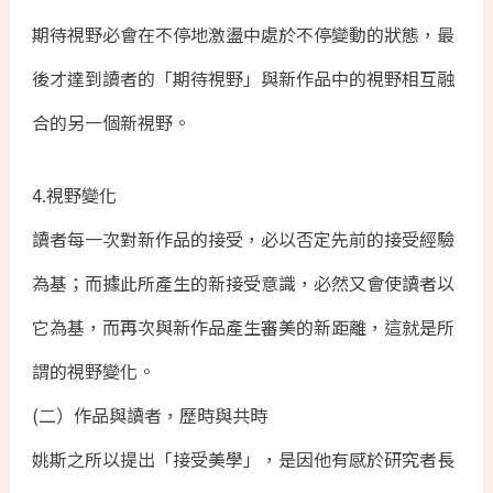
期待視野必會在不停地激盪中處於不停變動的狀態，最
後才達到讀者的「期待視野」與新作品中的視野相互融
合的另一個新視野。
4.視野變化
讀者每一次對新作品的接受，必以否定先前的接受經驗
為基；而據此所產生的新接受意識，必然又會使讀者以
它為基，而再次與新作品產生審美的新距離，這就是所
謂的視野變化。
(二）作品與讀者，歷時與共時
姚斯之所以提出「接受美學」，是因他有感於研究者長