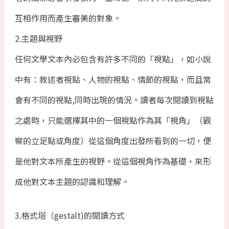
互相作用而產生審美的對象。
2.主題與視野
任何文學文本內必包含有許多不同的「視點」，如小說
中有：敘述者視點、人物的視點、情節的視點，而且常
會有不同的視點,同時出現的情況。讀者每次閱讀到視點
之處時，只能選擇其中的一個視點作為其「視角」（觀
察的立足點或角度）從這個角度出發所看到的一切，便
是他對文本所產生的視野。從這個視角作為基礎，來形
成他對文本主題的認識和理解。
3.格式塔（gestalt)的閱讀方式