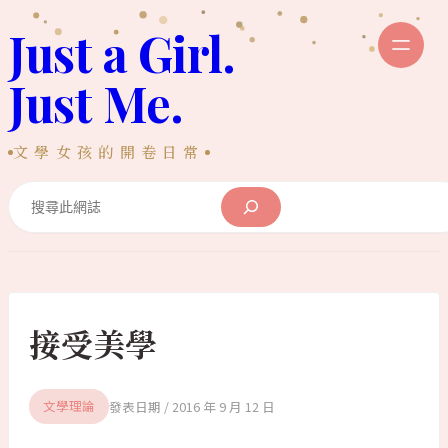
跳
Just a Girl.
至
主
Just Me.
要
內
文學女孩的開卷日常
容
Search
接受美學
2016 年 9 月 12 日
文學理論