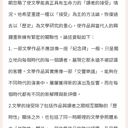
期忽略了使文學能真正具有生命力的「讀者的接受」情
況。他希望重建一種以「接受」為主的方法論，恢復過
去以「歷史」為文學研究的重心，使作品與當代人的興
趣重新擁有緊密的關聯性。論述要點如下：
1. 一部文學作品不應該像一座「紀念碑」一般，只是獨
立地向每個時代的每一個讀者，展現它那永遠不被認識
的客體。文學作品其實應像一部「交響樂譜」，能夠在
不同時代的演奏中，屢屢獲得新的演出及反響，而在每
個時代都有不同的新解釋與新評價。
2.文學的接受除了包括作品與讀者之間相互關聯的「歷
時性」關係之外，也包括了同一時期裡的文學參照體系