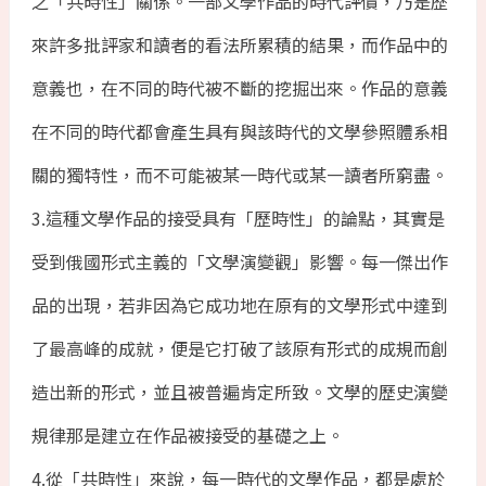
之「共時性」關係。一部文學作品的時代評價，乃是歷
來許多批評家和讀者的看法所累積的結果，而作品中的
意義也，在不同的時代被不斷的挖掘出來。作品的意義
在不同的時代都會產生具有與該時代的文學參照體系相
關的獨特性，而不可能被某一時代或某一讀者所窮盡。
3.這種文學作品的接受具有「歷時性」的論點，其實是
受到俄國形式主義的「文學演變觀」影響。每一傑出作
品的出現，若非因為它成功地在原有的文學形式中達到
了最高峰的成就，便是它打破了該原有形式的成規而創
造出新的形式，並且被普遍肯定所致。文學的歷史演變
規律那是建立在作品被接受的基礎之上。
4.從「共時性」來說，每一時代的文學作品，都是處於