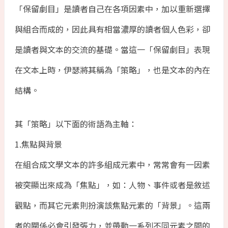
「保留劇目」是讀者自己在各項因素中，加以重新選擇
與組合而成的，因此具有相當濃厚的讀者個人色彩，卻
是讀者與文本的交流的基礎。當這一「保留劇目」表現
在文本上時，伊瑟將其稱為「策略」，也是文本的內在
結構。
其「策略」以下面的術語為主軸：
1.焦點與背景
在組合成文學文本的許多組成元素中，常常會有一因素
被突顯出來成為「焦點」，如：人物、事件或者是敘述
觀點，而其它元素則扮演該焦點元素的「背景」。這兩
者的關係必會引發張力，並帶動一系列不同元素之間的