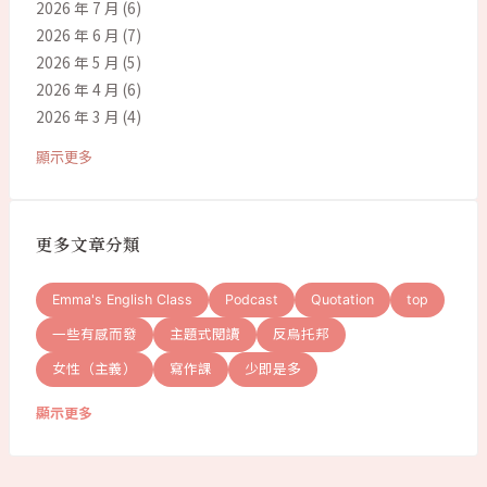
2026 年 7 月
(6)
2026 年 6 月
(7)
2026 年 5 月
(5)
2026 年 4 月
(6)
2026 年 3 月
(4)
顯示更多
更多文章分類
Emma's English Class
Podcast
Quotation
top
一些有感而發
主題式閱讀
反烏托邦
女性（主義）
寫作課
少即是多
顯示更多