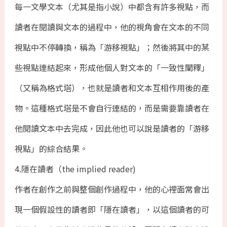
每一文學文本（尤其是指小說）中都含有許多視點，而
讀者在閱讀與文本的過程中，他的視角會在文本的不同
視點中不停轉換，稱為「游移視點」；然後將其中的某
些視點連結起來，形成他個人對文本的「一致性闡釋」
（又稱為格式塔），也就是讀者和文本互相作用後的產
物。這種格式塔是不會自行連結的，而是需要靠讀者在
他閱讀文本中去完成，因此他也可以說是讀者的「游移
視點」的綜合結果。
4.隱在讀者（the implied reader)
作者在創作之前與整個創作過程中，他的心裡面常會出
現一個假設性的讀者即「隱在讀者」，以這個讀者的可