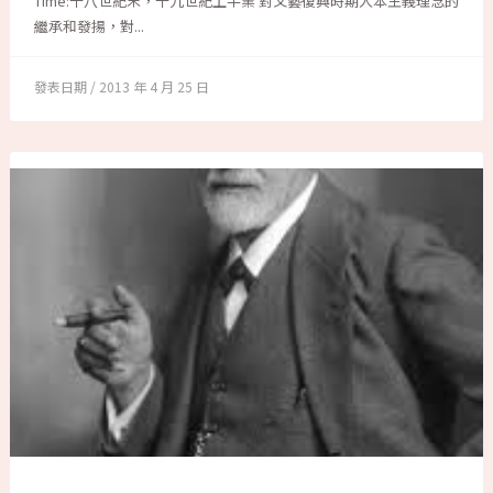
Time:十八世紀末，十九世紀上半業 對文藝復興時期人本主義理念的
繼承和發揚，對...
2013 年 4 月 25 日