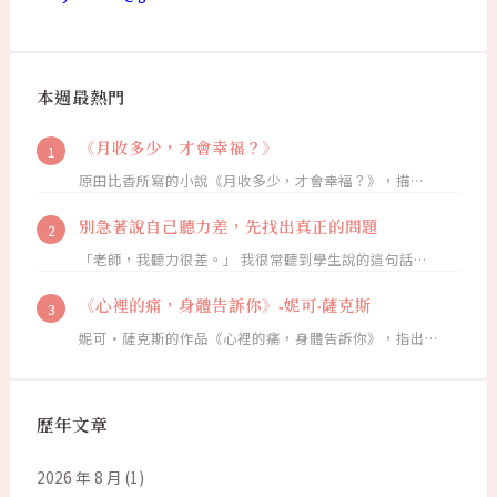
本週最熱門
《月收多少，才會幸福？》
原田比香所寫的小說《月收多少，才會幸福？》，描…
別急著說自己聽力差，先找出真正的問題
「老師，我聽力很差。」 我很常聽到學生說的這句話…
《心裡的痛，身體告訴你》-妮可·薩克斯
妮可·薩克斯的作品《心裡的痛，身體告訴你》，指出…
歷年文章
2026 年 8 月
(1)