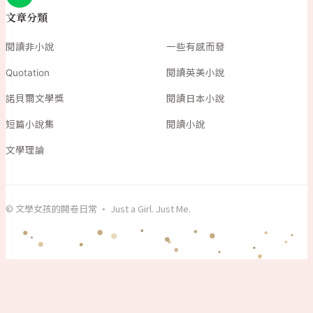
文章分類
閱讀非小說
一些有感而發
Quotation
閱讀英美小說
諾貝爾文學獎
閱讀日本小說
短篇小說集
閱讀小說
文學理論
© 文學女孩的開卷日常 · Just a Girl. Just Me.