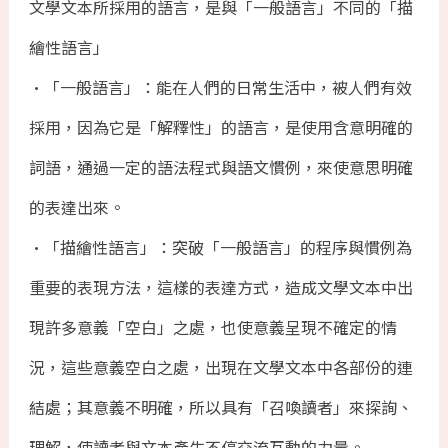
文學文本所採用的語言，是與「一般語言」不同的「描
繪性語言」
•「一般語言」：能在人們的日常生活中，被人們有效
採用，因為它是「解釋性」的語言，是使用含意明確的
詞語，通過一定的語法程式與語文慣例，來使意思明確
的表達出來。
•「描繪性語言」：突破「一般語言」的程序與慣例為
重要的表現方法，這樣的表達方式，造成文學文本中出
現許多意義「空白」之處，也使意義呈現不確定的情
況，這些意義空白之處，出現在文學文本中各部份的連
結處；其意義不明確，所以具有「召喚讀者」來探詢、
理解，使讀者與文本產生不停交流互動的力量。