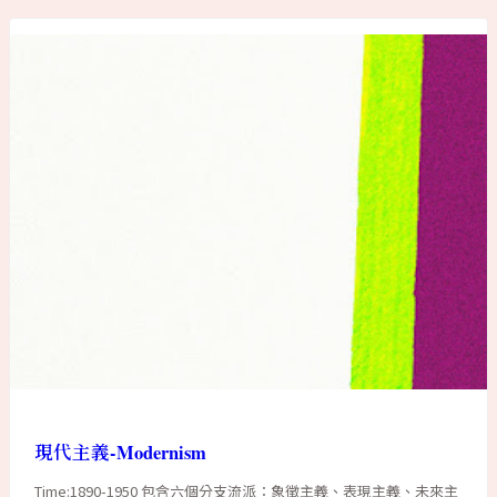
現代主義-Modernism
Time:1890-1950 包含六個分支流派：象徵主義、表現主義、未來主