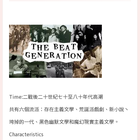
Time:二戰後二十世紀七十至八十年代高潮
共有六個流派：存在主義文學、荒誕派戲劇、新小說丶
垮掉的一代、黑色幽默文學和魔幻現實主義文學。
Characteristics