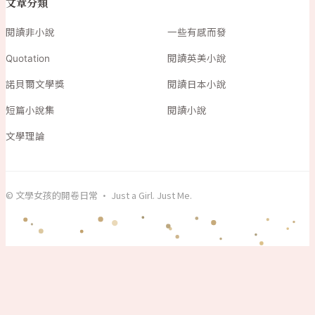
文章分類
閱讀非小說
一些有感而發
Quotation
閱讀英美小說
諾貝爾文學獎
閱讀日本小說
短篇小說集
閱讀小說
文學理論
© 文學女孩的開卷日常 · Just a Girl. Just Me.