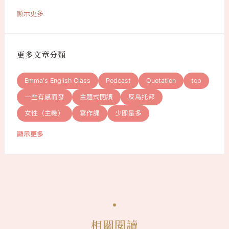
顯示更多
更多文章分類
Emma's English Class
Podcast
Quotation
top
一些有感而發
主題式閱讀
反烏托邦
女性（主義）
寫作課
少即是多
顯示更多
相關閱讀