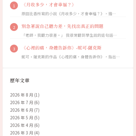
《月收多少，才會幸福？》
原田比香所寫的小說《月收多少，才會幸福？》，描…
別急著說自己聽力差，先找出真正的問題
「老師，我聽力很差。」 我很常聽到學生說的這句話…
《心裡的痛，身體告訴你》-妮可·薩克斯
妮可·薩克斯的作品《心裡的痛，身體告訴你》，指出…
歷年文章
2026 年 8 月
(1)
2026 年 7 月
(6)
2026 年 6 月
(7)
2026 年 5 月
(5)
2026 年 4 月
(6)
2026 年 3 月
(4)