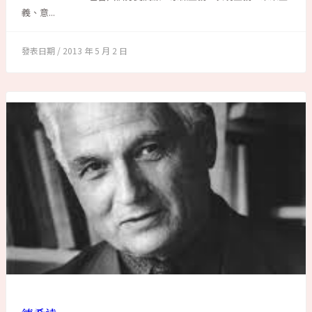
義、意...
2013 年 5 月 2 日