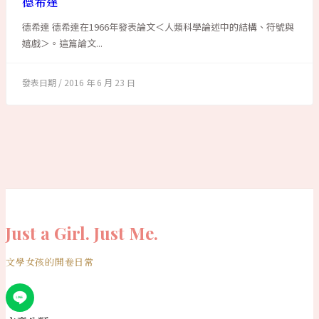
德希達
德希達 德希達在1966年發表論文＜人類科學論述中的結構、符號與
嬉戲＞。這篇論文...
2016 年 6 月 23 日
Just a Girl. Just Me.
文學女孩的開卷日常