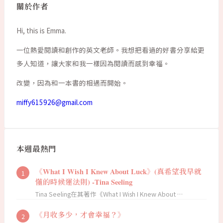
關於作者
Hi, this is Emma.
一位熱愛閱讀和創作的英文老師。我想把看過的好書分享給更
多人知道，讓大家和我一樣因為閱讀而感到幸福。
改變，因為和一本書的相遇而開始。
miffy615926@gmail.com
本週最熱門
《What I Wish I Knew About Luck》(真希望我早就
懂的時候運法則) -Tina Seeling
Tina Seeling在其著作《What I Wish I Knew About …
《月收多少，才會幸福？》