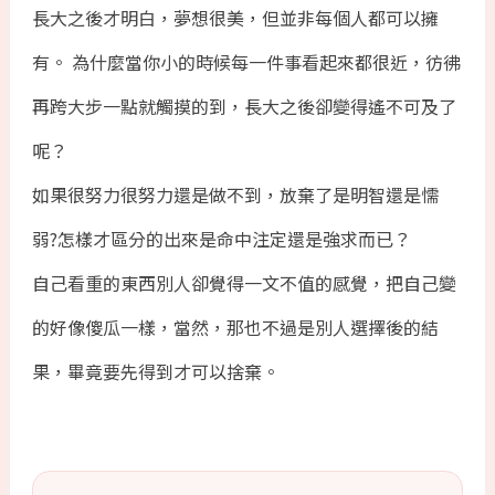
長大之後才明白，夢想很美，但並非每個人都可以擁
有。 為什麼當你小的時候每一件事看起來都很近，彷彿
再跨大步一點就觸摸的到，長大之後卻變得遙不可及了
呢？
如果很努力很努力還是做不到，放棄了是明智還是懦
弱?怎樣才區分的出來是命中注定還是強求而已？
自己看重的東西別人卻覺得一文不值的感覺，把自己變
的好像傻瓜一樣，當然，那也不過是別人選擇後的結
果，畢竟要先得到才可以捨棄。