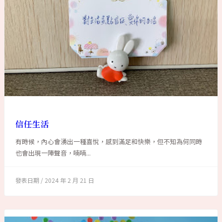
信任生活
有時候，內心會湧出一種喜悅，感到滿足和快樂，但不知為何同時
也會出現一陣聲音，喃喃...
2024 年 2 月 21 日