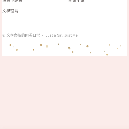
短篇小說集
閱讀小說
文學理論
© 文學女孩的開卷日常 · Just a Girl. Just Me.