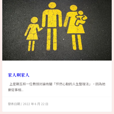
家人啊家人
上星期五和一位教授討論有關「怦然心動的人生整理法」，因為她
要從事相...
2022 年 6 月 22 日