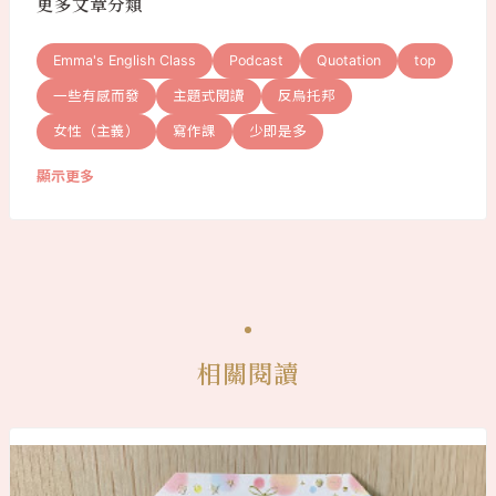
更多文章分類
Emma's English Class
Podcast
Quotation
top
一些有感而發
主題式閱讀
反烏托邦
女性（主義）
寫作課
少即是多
顯示更多
相關閱讀