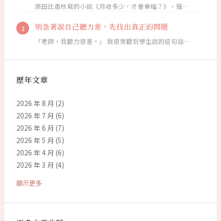
原田比香所寫的小說《月收多少，才會幸福？》，描…
別急著說自己聽力差，先找出真正的問題
「老師，我聽力很差。」 我很常聽到學生說的這句話…
歷年文章
2026 年 8 月
(2)
2026 年 7 月
(6)
2026 年 6 月
(7)
2026 年 5 月
(5)
2026 年 4 月
(6)
2026 年 3 月
(4)
顯示更多