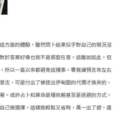
這方面的體驗，雖然問卜結果似乎對自己的現況沒
對於答案好像也就不是那麼在意。話雖說如此，但
，所以一直以來都避免這種事。畢竟讓預言來左右
意志，可是付出了被逐出伊甸園的代價才換來的，
著。或許占卜和算命是種依賴甚至是逃避的方式，
自己做選擇，這樣既輕鬆又省時，萬一出了錯，還