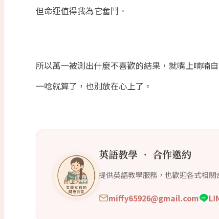
但命運值得我為它奮鬥。
所以萬一被測出什麼不喜歡的結果，就嘴上喃喃自
一唸就算了，也別放在心上了。
英語教學 ‧ 合作邀約
提供英語教學服務，也歡迎各式相關
miffy65926@gmail.com
L