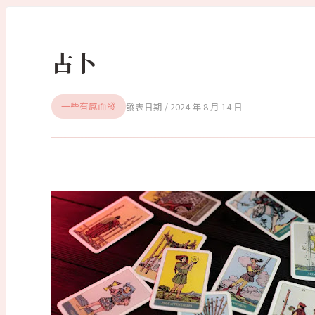
占卜
2024 年 8 月 14 日
一些有感而發