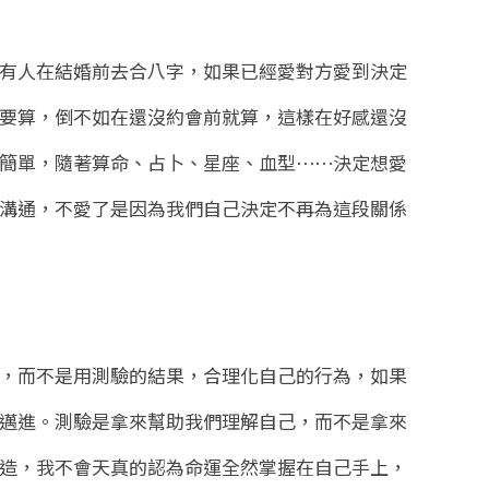
有人在結婚前去合八字，如果已經愛對方愛到決定
要算，倒不如在還沒約會前就算，這樣在好感還沒
簡單，隨著算命、占卜、星座、血型⋯⋯決定想愛
溝通，不愛了是因為我們自己決定不再為這段關係
，而不是用測驗的結果，合理化自己的行為，如果
邁進。測驗是拿來幫助我們理解自己，而不是拿來
造，我不會天真的認為命運全然掌握在自己手上，