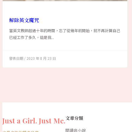
解除英文魔咒
當英文教師超過十年的時間，忘了從幾年前開始，就不再計算自己
已經工作了多久，這是我...
2023 年 8 月 23 日
文章分類
Just a Girl. Just Me.
閱讀非小說