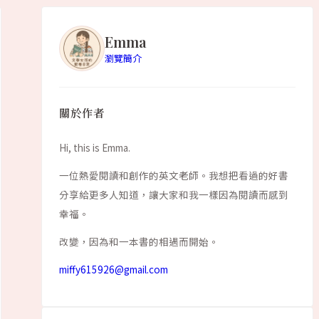
Emma
瀏覽簡介
關於作者
Hi, this is Emma.
一位熱愛閱讀和創作的英文老師。我想把看過的好書
分享給更多人知道，讓大家和我一樣因為閱讀而感到
幸福。
改變，因為和一本書的相遇而開始。
miffy615926@gmail.com