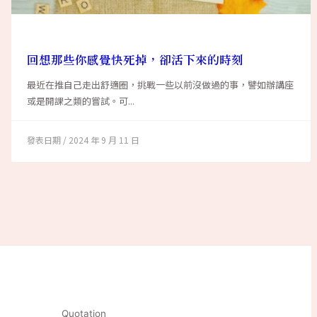
回想那些你感覺快死掉，卻活下來的時刻
最近在推自己走出舒適圈，挑戰一些以前沒做過的事，譬如辦講座
或是開課之類的嘗試。可...
2024 年 9 月 11 日
Quotation