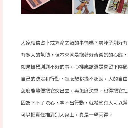
大家相信占卜或算命之類的事情嗎？前陣子剛好有
有多大的幫助，但本來就是抱著好奇嘗試的心態，
如果被預測到不好的事，心裡應該還是會留下陰影
自己的決定和行動，怎麼想都提不起勁，人的自由
怎麼能隨便把它交出去，再怎麼沈重，也得把它扛
因為下不了決心，拿不出行動，就希望有人可以幫
可以把責任推到別人身上，真是一舉兩得。