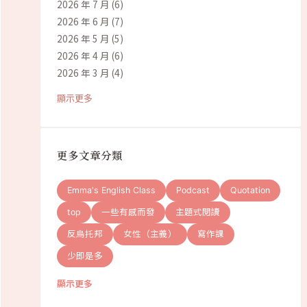
2026 年 7 月
(6)
2026 年 6 月
(7)
2026 年 5 月
(5)
2026 年 4 月
(6)
2026 年 3 月
(4)
顯示更多
更多文章分類
Emma's English Class
Podcast
Quotation
top
一些有感而發
主題式閱讀
反烏托邦
女性（主義）
寫作課
少即是多
顯示更多