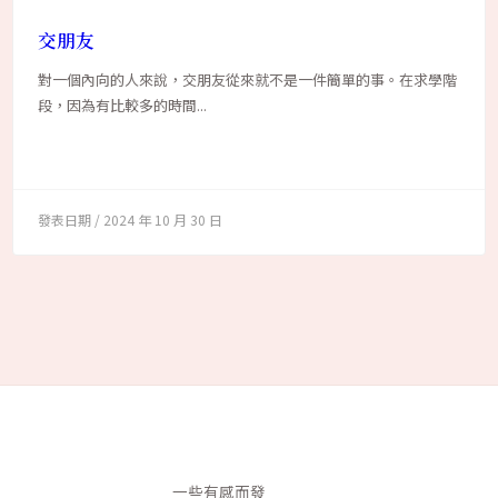
交朋友
對一個內向的人來說，交朋友從來就不是一件簡單的事。在求學階
段，因為有比較多的時間...
2024 年 10 月 30 日
一些有感而發