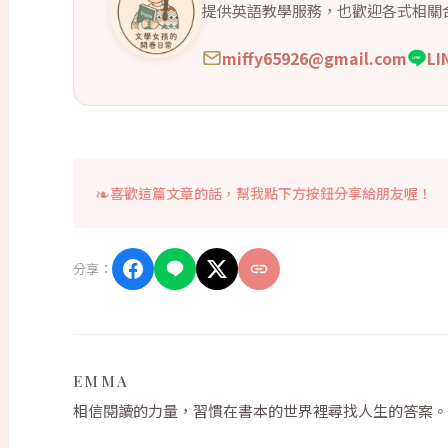
提供英語教學服務，也歡迎各式相關
miffy65926@gmail.com
L
喜歡這篇文章的話，幫我點下方按鈕分享給朋友喔！
分享：
EMMA
相信閱讀的力量，習慣在書本的世界裡尋找人生的答案。