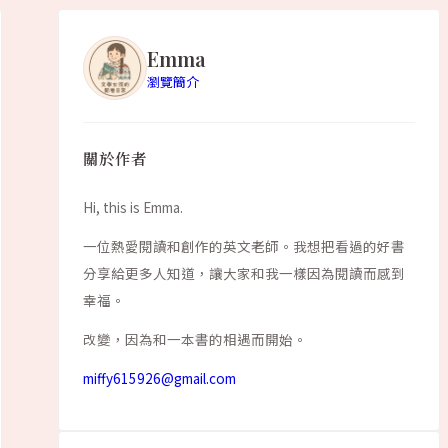
Emma
瀏覽簡介
關於作者
Hi, this is Emma.
一位熱愛閱讀和創作的英文老師。我想把看過的好書
分享給更多人知道，讓大家和我一樣因為閱讀而感到
幸福。
改變，因為和一本書的相遇而開始。
miffy615926@gmail.com