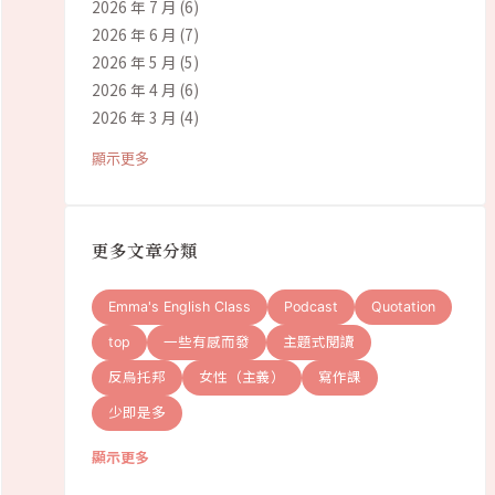
2026 年 7 月
(6)
2026 年 6 月
(7)
2026 年 5 月
(5)
2026 年 4 月
(6)
2026 年 3 月
(4)
顯示更多
更多文章分類
Emma's English Class
Podcast
Quotation
top
一些有感而發
主題式閱讀
反烏托邦
女性（主義）
寫作課
少即是多
顯示更多