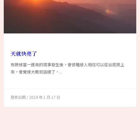
天就快亮了
有時候當一連串的壞事發生後，會很難使人相信可以從谷底爬上
來，會覺得大概就這樣了，...
2024 年 1 月 17 日