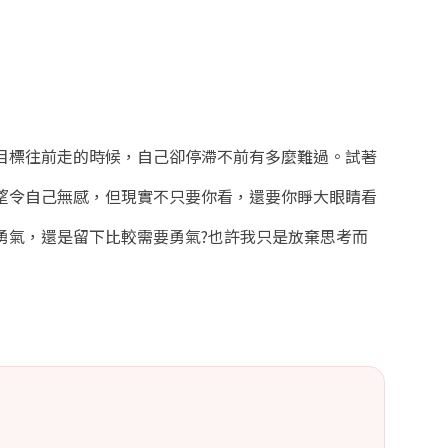
目標往前走的時候，自己卻停滯不前有多麼難過。試著
望令自己無感，但現實不只要你看，還要你睜大眼睛看
勇氣，還是留下比較需要勇氣?也許我只是放棄思考而