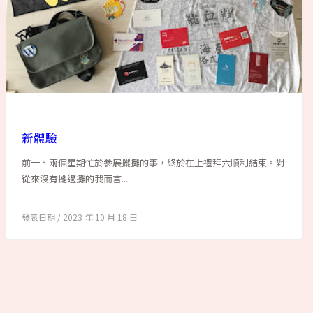
新體驗
前一、兩個星期忙於參展擺攤的事，終於在上禮拜六順利結束。對
從來沒有擺過攤的我而言...
2023 年 10 月 18 日