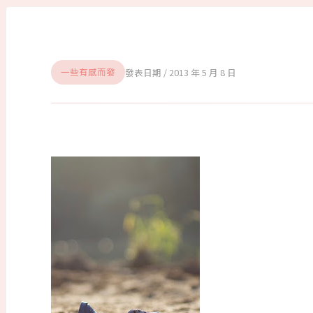
2013 年 5 月 8 日
一些有感而發