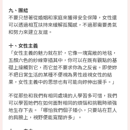
九、團結
不要只想著從婚姻和家庭來獲得安全保障，女性還
可以透過相互扶持來緩解孤獨感，不過那需要勇氣
和努力來建立友誼。
十、女性主義
「女性主義的魅力就在於，它像一塊寬敞的地毯，
五顏六色的紗線穿插其中，你可以在既有觀點的基
礎上接觸到它，而它並不要求你為之反省。即使妳
不把日常生活的某種不便視為男性歧視女性的結
果，女性主義中的思想也有可能向妳伸出援手。」
不從那些和我們有相同處境的人學習多可惜，我們
可以學習她們在如何面對相同的煩惱和挑戰時頑強
地生存下去。「哪怕我們個子矮小，只要站在巨人
的肩膀上，視野便能寬闊許多」。