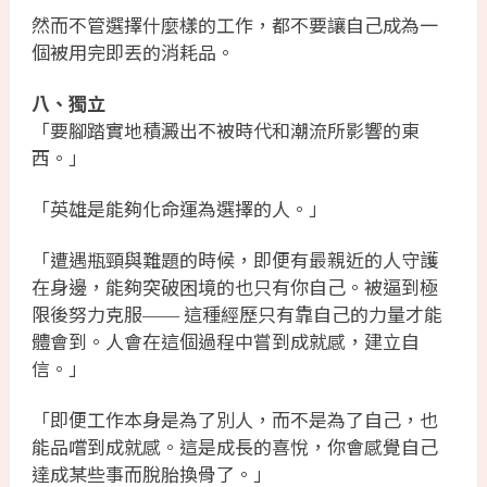
然而不管選擇什麼樣的工作，都不要讓自己成為一
個被用完即丟的消耗品。
八、獨立
「要腳踏實地積澱出不被時代和潮流所影響的東
西。」
「英雄是能夠化命運為選擇的人。」
「遭遇瓶頸與難題的時候，即便有最親近的人守護
在身邊，能夠突破困境的也只有你自己。被逼到極
限後努力克服
這種經歷只有靠自己的力量才能
——
體會到。人會在這個過程中嘗到成就感，建立自
信。」
「即便工作本身是為了別人，而不是為了自己，也
能品嚐到成就感。這是成長的喜悅，你會感覺自己
達成某些事而脫胎換骨了。」