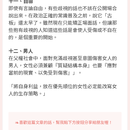
十一、自由
即使有言論自由，有些歧視的話也不該在公開場合
說出來。在政治正確的常識普及之前，說它「古
板」還太早了。雖然現在只能矯正場面話，但讓那
些抱有歧視的人知道這些話是會使人受傷或不自在
的，是個重要的開始。
十二、男人
在父權社會中，面對充滿歧視甚至意圖傷害女人的
男人，女性必須兼顧『質疑結構本身』也要『應對
當前的現實、以免受到傷害』」。
「將自身利益，放在優先順位的女性必定能改寫女
人的生存策略。」
喜歡這篇文章的話，幫我點下方按鈕分享給朋友喔！