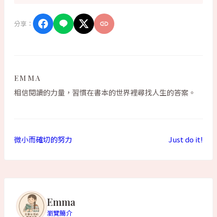
分享：
EMMA
相信閱讀的力量，習慣在書本的世界裡尋找人生的答案。
微小而確切的努力
Just do it!
Emma
瀏覽簡介