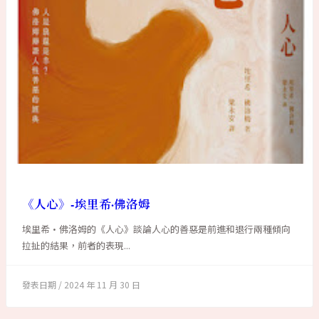
《人心》-埃里希·佛洛姆
埃里希·佛洛姆的《人心》談論人心的善惡是前進和退行兩種傾向
拉扯的結果，前者的表現...
2024 年 11 月 30 日