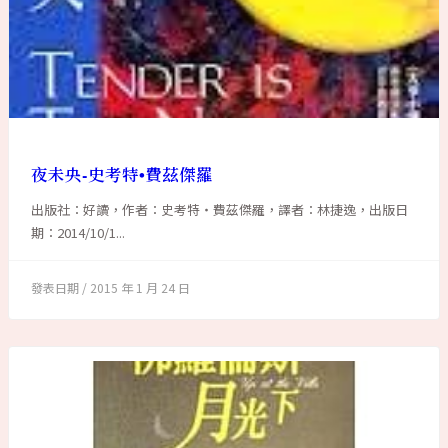
夜未央-史考特•費茲傑羅
出版社：好讀，作者：史考特‧費茲傑羅，譯者：林捷逸，出版日
期：2014/10/1...
2015 年 1 月 24 日