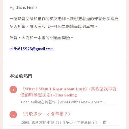
Hi, this is Emma.
一位熱愛閱讀和創作的英文老師。我想把看過的好書分享給更
多人知道，讓大家和我一樣因為閱讀而感到幸福。
改變，因為和一本書的相遇而開始。
miffy615926@gmail.com
本週最熱門
《What I Wish I Knew About Luck》(真希望我早就
懂的時候運法則) -Tina Seeling
Tina Seeling在其著作《What I Wish I Knew About …
《月收多少，才會幸福？》
原田比香所寫的小說《月收多少，才會幸福？》，描…