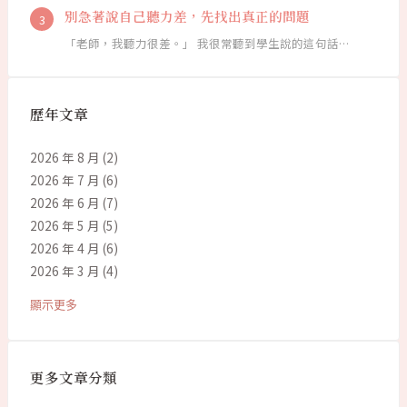
別急著說自己聽力差，先找出真正的問題
「老師，我聽力很差。」 我很常聽到學生說的這句話…
歷年文章
2026 年 8 月
(2)
2026 年 7 月
(6)
2026 年 6 月
(7)
2026 年 5 月
(5)
2026 年 4 月
(6)
2026 年 3 月
(4)
顯示更多
更多文章分類