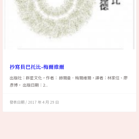
抄寫員巴托比-梅爾維爾
出版社：群星文化，作者： 赫爾曼．梅爾維爾，譯者：林家任、廖
彥博， 出版日期：2...
2017 年 4 月 29 日