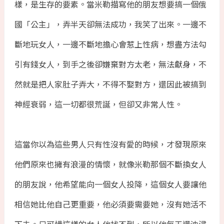
樣，是生存的要素。當米勒描寫他的朋友想要搞一個俄
國「公主」，弄半天卻無法成功，我笑了出來。一邊不
斷地玩女人，一邊不斷地擔心會惹上性病，想盡方法勾
引有錢女人，到手之後卻嫌棄對方太老，無法獻身，不
然就是把人家肚子弄大，不得不娶對方，還因此被搞到
神經衰弱，這一切都很荒誕，但卻又非常人性。
這當你以為這些男人只有性沒有愛的時候，才發現原來
他們原來也擁有浪漫的情懷，就像米勒那個不斷換女人
的朋友說，他希望能向一個女人投降，這個女人要讓他
相信她比他自己更重要，他必須要需要她，沒有她活不