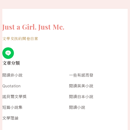
Just a Girl. Just Me.
文學女孩的開卷日常
文章分類
閱讀非小說
一些有感而發
Quotation
閱讀英美小說
諾貝爾文學獎
閱讀日本小說
短篇小說集
閱讀小說
文學理論