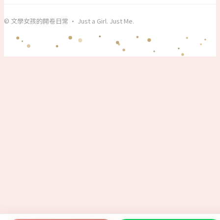
© 文學女孩的開卷日常 · Just a Girl. Just Me.