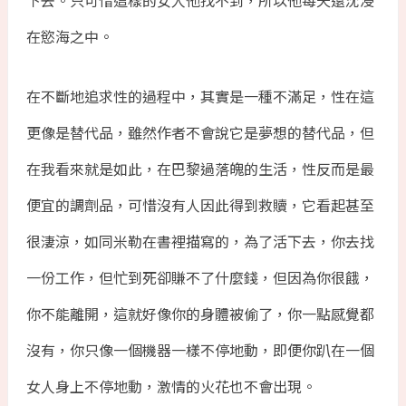
下去。只可惜這樣的女人他找不到，所以他每天還沈浸
在慾海之中。
在不斷地追求性的過程中，其實是一種不滿足，性在這
更像是替代品，雖然作者不會說它是夢想的替代品，但
在我看來就是如此，在巴黎過落魄的生活，性反而是最
便宜的調劑品，可惜沒有人因此得到救贖，它看起甚至
很淒涼，如同米勒在書裡描寫的，為了活下去，你去找
一份工作，但忙到死卻賺不了什麼錢，但因為你很餓，
你不能離開，這就好像你的身體被偷了，你一點感覺都
沒有，你只像一個機器一樣不停地動，即便你趴在一個
女人身上不停地動，激情的火花也不會出現。