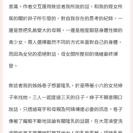
意識。作者交互運用敘述者我所說的話，和我的姪女所
寫的關於卵子所引發的，對自我存在的思考的紀錄，一
邊是想把乳房變大的母親，一邊是極度厭惡身體性徵的
青少女，兩人選擇截然不同的方式來面對自己的身體，
而因為女兒的拒絕對話，母女間所壓抑的情緒最終爆
發。
敘述者我的姊姊卷子想要隆乳，於是帶著小六的女兒綠
子來找她，三人一起度過三天的日子。綠子不願意開口
說話，只透過寫字和母親及阿姨傳達必要的訊息。卷子
像著了魔般不斷地談論有關隆乳的話題，在大眾澡堂洗
澡時也毫不遮掩地盯著其他女人的乳房看著，評論乳房