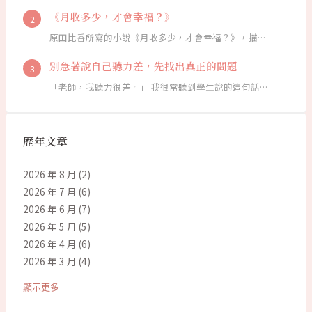
《月收多少，才會幸福？》
原田比香所寫的小說《月收多少，才會幸福？》，描…
別急著說自己聽力差，先找出真正的問題
「老師，我聽力很差。」 我很常聽到學生說的這句話…
歷年文章
2026 年 8 月
(2)
2026 年 7 月
(6)
2026 年 6 月
(7)
2026 年 5 月
(5)
2026 年 4 月
(6)
2026 年 3 月
(4)
顯示更多