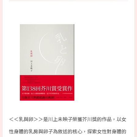
＜＜乳與卵＞＞是川上未映子榮獲芥川獎的作品，以女
性身體的乳房與卵子為敘述的核心，探索女性對身體的