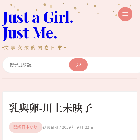
跳
Just a Girl.
至
主
Just Me.
要
內
文學女孩的開卷日常
容
Search
乳與卵-川上未映子
2019 年 9 月 22 日
閱讀日本小說