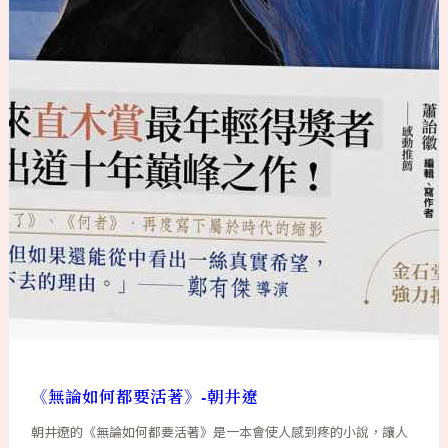
《無論如何都要活著》-朝井遼
朝井遼的《無論如何都要活著》是一本會使人感到疼的小說，讓人