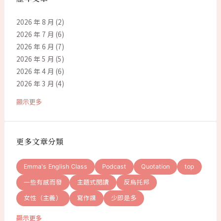
2026 年 8 月
(2)
2026 年 7 月
(6)
2026 年 6 月
(7)
2026 年 5 月
(5)
2026 年 4 月
(6)
2026 年 3 月
(4)
顯示更多
更多文章分類
Emma's English Class
Podcast
Quotation
top
一些有感而發
主題式閱讀
反烏托邦
女性（主義）
寫作課
少即是多
顯示更多