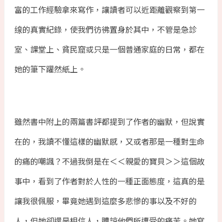
富的工作經驗拿來寫作，讓讀者可以近距離觀察到第一
缐的真實紀錄，使我們彷彿置身於其中，不管是急診
室、課堂上、貧民窟或只是一個普通家庭的日常，都在
她的筆下躍然紙上。
雖然書中附上的兩篇書評都提到了作者的幽默，但說實
在的，我讀不懂這樣的幽默感，又或者那是一種對生命
的痛的嘲諷？不過我倒是在＜＜親愛的寶貝＞＞這個故
事中，看到了作者對於人性的一種正面態度，這真的是
讓我很佩服，畢竟她遇到這麼多悲慘的事以及不好的
人，但她卻還是相信人，體諒他們所遭受的痛苦。她寫