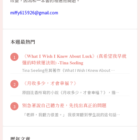
改變，因為和一本書的相遇而開始。
miffy615926@gmail.com
本週最熱門
《What I Wish I Knew About Luck》(真希望我早就
懂的時候運法則) -Tina Seeling
Tina Seeling在其著作《What I Wish I Knew About …
《月收多少，才會幸福？》
原田比香所寫的小說《月收多少，才會幸福？》，描…
別急著說自己聽力差，先找出真正的問題
「老師，我聽力很差。」 我很常聽到學生說的這句話…
歷年文章