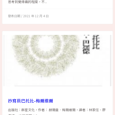
思考到覺得痛的程度，不...
2021 年 12 月 4 日
抄寫員巴托比-梅爾維爾
出版社：群星文化，作者： 赫爾曼．梅爾維爾，譯者：林家任、廖