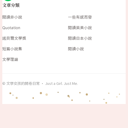
文章分類
閱讀非小說
一些有感而發
Quotation
閱讀英美小說
諾貝爾文學獎
閱讀日本小說
短篇小說集
閱讀小說
文學理論
© 文學女孩的開卷日常 · Just a Girl. Just Me.