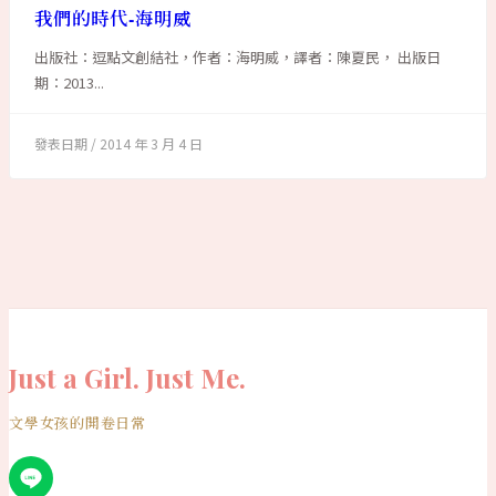
我們的時代-海明威
出版社：逗點文創結社，作者：海明威，譯者：陳夏民， 出版日
期：2013...
2014 年 3 月 4 日
Just a Girl. Just Me.
文學女孩的開卷日常