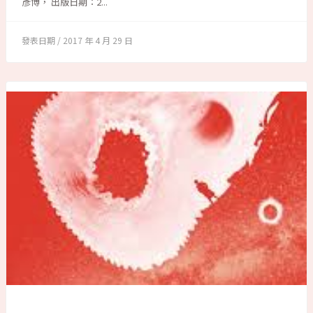
彥博， 出版日期：2...
2017 年 4 月 29 日