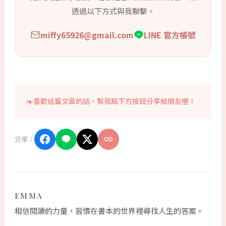
透過以下方式與我聯繫。
miffy65926@gmail.com
LINE 官方帳號
喜歡這篇文章的話，幫我點下方按鈕分享給朋友喔！
分享：
EMMA
相信閱讀的力量，習慣在書本的世界裡尋找人生的答案。