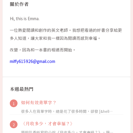
關於作者
Hi, this is Emma.
一位熱愛閱讀和創作的英文老師。我想把看過的好書分享給更
多人知道，讓大家和我一樣因為閱讀而感到幸福。
改變，因為和一本書的相遇而開始。
miffy615926@gmail.com
本週最熱門
如何有效背單字？
很多人在背單字時，總是花了很多時間，卻發 [&hell…
《月收多少，才會幸福？》
原田比香所寫的小說《月收多少，才會幸福？》，描…