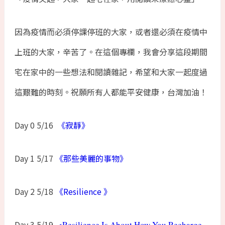
因為疫情而必須停課停班的大家，或者還必須在疫情中
上班的大家，辛苦了。在這個專欄，我會分享這段期間
宅在家中的一些想法和閱讀雜記，希望和大家一起度過
這艱難的時刻。祝願所有人都能平安健康，台灣加油！
Day 0 5/16
《寂靜》
Day 1 5/17
《那些美麗的事物》
Day 2 5/18
《Resilience 》
Day 3 5/19
<Resilience Is About How You Recharge,