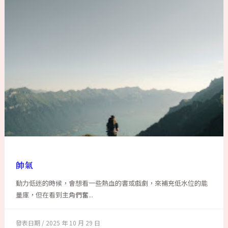
帥氣
動力低迷的時候，會想看一些熱血的書或戲劇，來補充低水位的能
量庫，但在看到主角們奮...
2025 年 10 月 29 日