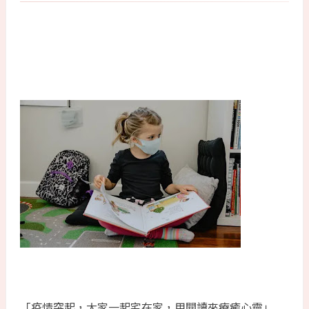
「疫情突起，大家一起宅在家，用閱讀來療癒心靈」