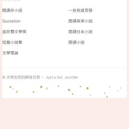
閱讀非小說
一些有感而發
Quotation
閱讀英美小說
諾貝爾文學獎
閱讀日本小說
短篇小說集
閱讀小說
文學理論
© 文學女孩的開卷日常 · Just a Girl. Just Me.