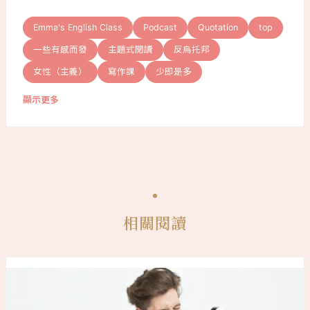
Emma's English Class
Podcast
Quotation
top
一些有感而發
主題式閱讀
反烏托邦
女性（主義）
寫作課
少即是多
顯示更多
相關閱讀