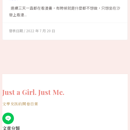
連續三天一直都在看漫畫，有時候就是什麼都不想做，只想坐在沙
發上看漫...
2022 年 7 月 20 日
Just a Girl. Just Me.
文學女孩的開卷日常
文章分類