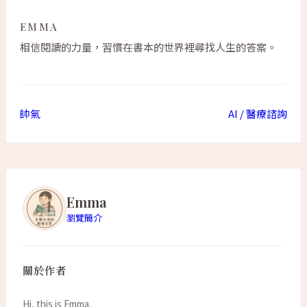
EMMA
相信閱讀的力量，習慣在書本的世界裡尋找人生的答案。
帥氣
AI / 醫療諮詢
Emma
瀏覽簡介
關於作者
Hi, this is Emma.