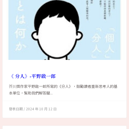
《 分人》-平野啟一郎
芥川獎作家平野啟一郎所寫的《分人》，鼓勵讀者重新思考人的基
本單位，幫助我們解答關...
2024 年 10 月 12 日