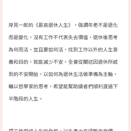
岸見一郎的《最高退休人生》，強調年老不是退化
而是變化，沒有工作不代表失去價值，退休後思考
為何而活，並且要如何活，找到工作以外的人生意
義和目的，就能減少不安。全書從闡述因退休所感
到的不安開始，以如何為退休生活做準備為主軸，
輔以哲學家的思考，希望能幫助讀者們順利渡過下
半階段的人生。
把工作當成人生的全部，以生產力來評斷自我價