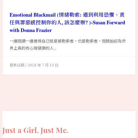
Emotional Blackmail (情緒勒索: 遇到利用恐懼、責
任與罪惡感控制你的人, 該怎麼辦? )-Susan Forward
with Donna Frazier
一邊閱讀一邊覺得自己既是被勒索者，也是勒索者，我開始認為世
界上真的有心理健康的人...
2018 年 7 月 15 日
Just a Girl. Just Me.