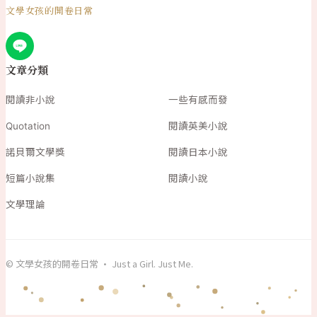
文學女孩的開卷日常
文章分類
閱讀非小說
一些有感而發
Quotation
閱讀英美小說
諾貝爾文學獎
閱讀日本小說
短篇小說集
閱讀小說
文學理論
© 文學女孩的開卷日常 · Just a Girl. Just Me.