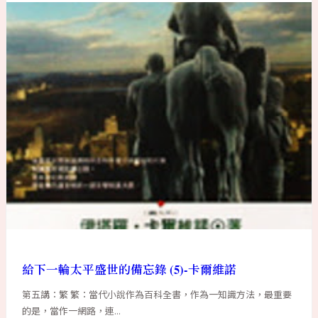
給下一輪太平盛世的備忘錄 (5)-卡爾維諾
第五講：繁 繁：當代小說作為百科全書，作為一知識方法，最重要
的是，當作一網路，連...