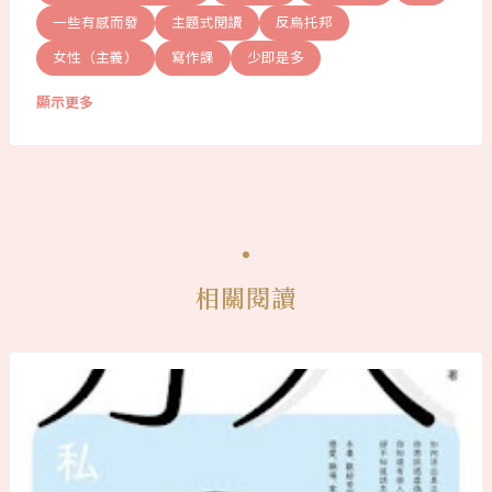
一些有感而發
主題式閱讀
反烏托邦
女性（主義）
寫作課
少即是多
顯示更多
相關閱讀