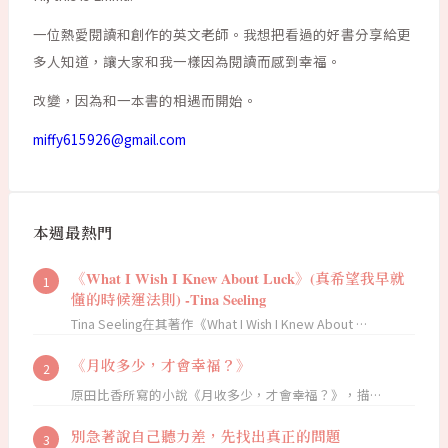
一位熱愛閱讀和創作的英文老師。我想把看過的好書分享給更
多人知道，讓大家和我一樣因為閱讀而感到幸福。
改變，因為和一本書的相遇而開始。
miffy615926@gmail.com
本週最熱門
《What I Wish I Knew About Luck》(真希望我早就
懂的時候運法則) -Tina Seeling
Tina Seeling在其著作《What I Wish I Knew About …
《月收多少，才會幸福？》
原田比香所寫的小說《月收多少，才會幸福？》，描…
別急著說自己聽力差，先找出真正的問題