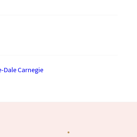
e-Dale Carnegie