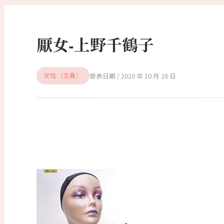
厭女-上野千鶴子
2020 年 10 月 28 日
女性（主義）