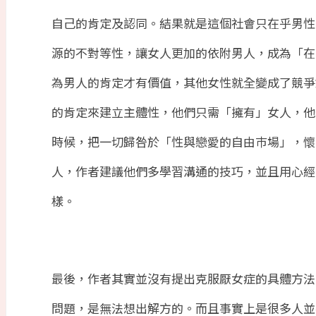
自己的肯定及認同。結果就是這個社會只在乎男性
源的不對等性，讓女人更加的依附男人，成為「在
為男人的肯定才有價值，其他女性就全變成了競爭
的肯定來建立主體性，他們只需「擁有」女人，他
時候，把一切歸咎於「性與戀愛的自由巿場」，懷
人，作者建議他們多學習溝通的技巧，並且用心經
樣。
最後，作者其實並沒有提出克服厭女症的具體方法
問題，是無法想出解方的。而且事實上是很多人並