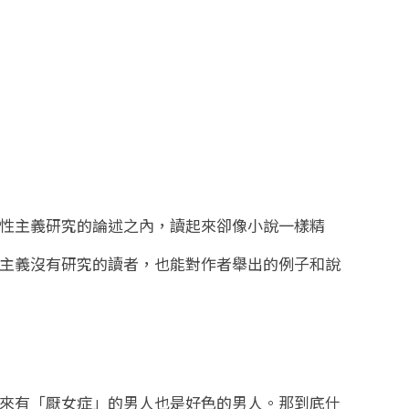
性主義研究的論述之內，讀起來卻像小說一樣精
主義沒有研究的讀者，也能對作者舉出的例子和說
來有「厭女症」的男人也是好色的男人。那到底什