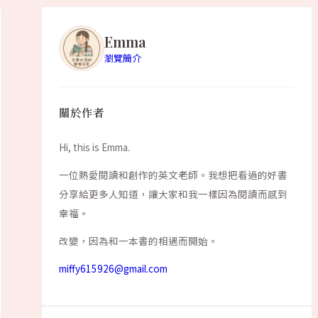
Emma
瀏覽簡介
關於作者
Hi, this is Emma.
一位熱愛閱讀和創作的英文老師。我想把看過的好書
分享給更多人知道，讓大家和我一樣因為閱讀而感到
幸福。
改變，因為和一本書的相遇而開始。
miffy615926@gmail.com