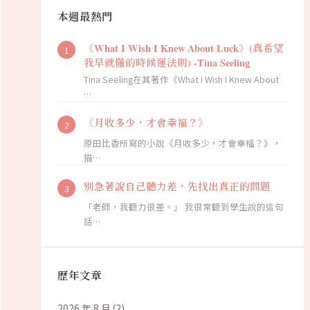
本週最熱門
《What I Wish I Knew About Luck》(真希望
我早就懂的時候運法則) -Tina Seeling
Tina Seeling在其著作《What I Wish I Knew About
…
《月收多少，才會幸福？》
原田比香所寫的小說《月收多少，才會幸福？》，
描…
別急著說自己聽力差，先找出真正的問題
「老師，我聽力很差。」 我很常聽到學生說的這句
話…
歷年文章
2026 年 8 月
(2)