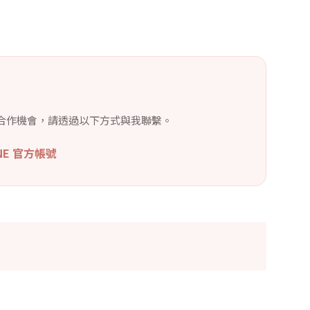
合作機會，請透過以下方式與我聯繫。
INE 官方帳號