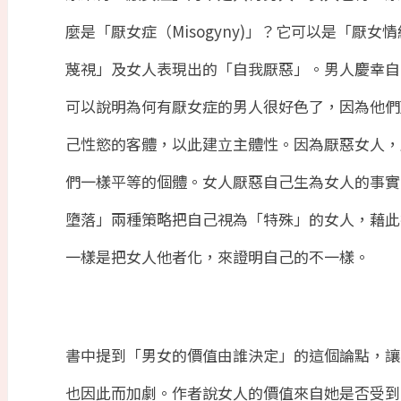
麼是「厭女症（
Misogyny)
」？它可以是「厭女情
蔑視」及女人表現出的「自我厭惡」。男人慶幸自
可以說明為何有厭女症的男人很好色了，因為他們
己性慾的客體，以此建立主體性。因為厭惡女人，
們一樣平等的個體。女人厭惡自己生為女人的事實
墮落」兩種策略把自己視為「特殊」的女人，藉此
一樣是把女人他者化，來證明自己的不一樣。
書中提到「男女的價值由誰決定」的這個論點，讓
也因此而加劇。作者說女人的價值來自她是否受到