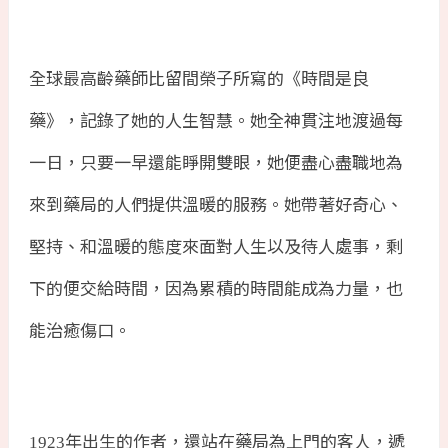
全球最高齡藥師比留間榮子所寫的《時間是良
藥》，記錄了她的人生智慧。她全神貫注地渡過每
一日，只要一早還能睜開雙眼，她便盡心盡職地為
來到藥局的人們提供溫暖的服務。她帶著好奇心、
堅持、和溫暖的態度來面對人生以及待人處事，剩
下的便交給時間，因為累積的時間能成為力量，也
能治癒傷口。
年出生的作者，還站在藥局為上門的客人，遞
1923