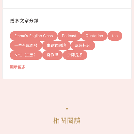
更多文章分類
Emma's English Class
Podcast
Quotation
top
一些有感而發
主題式閱讀
反烏托邦
女性（主義）
寫作課
少即是多
顯示更多
相關閱讀