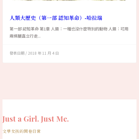
人類大歷史（第一部 認知革命）-哈拉瑞
第一部 認知革命 第1章 人類：一種也沒什麼特別的動物 人類：可用
兩條腿直立行走...
2018 年 11 月 4 日
Just a Girl. Just Me.
文學女孩的開卷日常