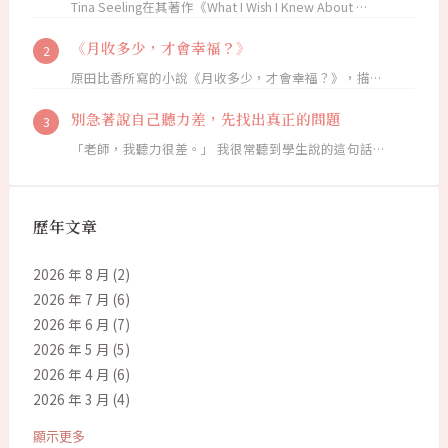
Tina Seeling在其著作《What I Wish I Knew About …
《月收多少，才會幸福？》
原田比香所寫的小說《月收多少，才會幸福？》，描…
別急著說自己聽力差，先找出真正的問題
「老師，我聽力很差。」 我很常聽到學生說的這句話…
歷年文章
2026 年 8 月
(2)
2026 年 7 月
(6)
2026 年 6 月
(7)
2026 年 5 月
(5)
2026 年 4 月
(6)
2026 年 3 月
(4)
顯示更多