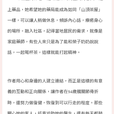
上藥品，她希望她的藥局能成為如同「山頂茶屋」
一樣，可以讓人稍做休息，傾訴內心話，療癒身心
的場所。融入社區，記得當地居民的需求，就像是
家庭藥師，有些人來只是為了能和榮子奶奶說說
話，一起喝杯茶，這樣就能打起精神。
作者用心和身邊的人建立連結，而正是這樣的有意
義的互動和正向關係，讓作者在
歲髖關節骨折
94
時，還努力做復健，恢復到可以行走的程度。那些
關心她的客人，認真協助她的醫生，還有每天都鼓