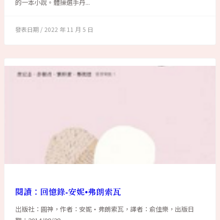
的一本小說。體操選手丹...
2022 年 11 月 5 日
閱讀：回憶錄-安妮•弗朗索瓦
岀版社：圓神，作者：安妮•弗朗索瓦，譯者：俞佳樂，出版日