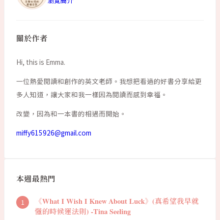
瀏覽簡介
關於作者
Hi, this is Emma.
一位熱愛閱讀和創作的英文老師。我想把看過的好書分享給更
多人知道，讓大家和我一樣因為閱讀而感到幸福。
改變，因為和一本書的相遇而開始。
miffy615926@gmail.com
本週最熱門
《What I Wish I Knew About Luck》(真希望我早就
懂的時候運法則) -Tina Seeling