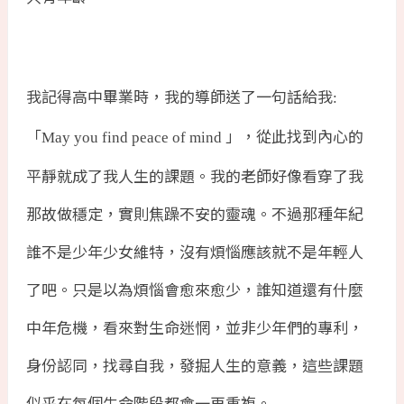
我記得高中畢業時，我的導師送了一句話給我
:
「
」，從此找到內心的
May you find peace of mind
平靜就成了我人生的課題。我的老師好像看穿了我
那故做穩定，實則焦躁不安的靈魂。不過那種年紀
誰不是少年少女維特，沒有煩惱應該就不是年輕人
了吧。只是以為煩惱會愈來愈少，誰知道還有什麼
中年危機，看來對生命迷惘，並非少年們的專利，
身份認同，找尋自我，發掘人生的意義，這些課題
似乎在每個生命階段都會一再重複。