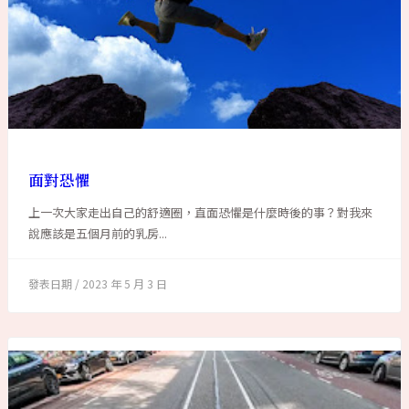
面對恐懼
上一次大家走出自己的舒適圈，直面恐懼是什麼時後的事？對我來
說應該是五個月前的乳房...
2023 年 5 月 3 日