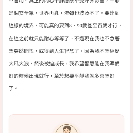
不管用。真正的內心平靜應該不受外界影響，平靜
是個安全罩，世界再亂，流彈也波及不了。要達到
這樣的境界，可能真的要到
、
歲甚至百歲才行，
8
90
在這之前就只能耐心等等了。不過現在我也不急著
想突然開悟，或得到人生智慧了，因為我不想經歷
大風大浪，然後被迫成長，我希望智慧能在我凖備
好的時候出現就行，至於想要平靜我就多冥想好
了。