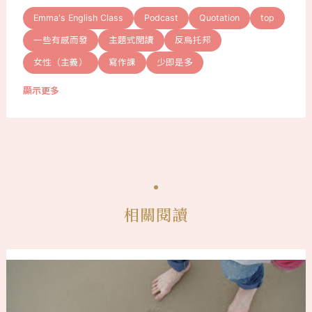
Emma's English Class
Podcast
Quotation
top
一些有感而發
主題式閱讀
反烏托邦
女性（主義）
寫作課
少即是多
顯示更多
相關閱讀