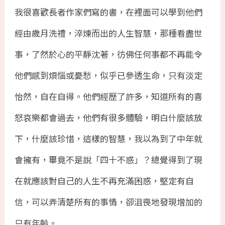
我很喜歡長者作家們寫的書，在裡面可以學到他們
經由歲月洗禮，淬煉而出的人生智慧，那種看盡世
事，了然於心的平靜沈著，彷佛任何事都不再能令
他們感到煩惱或憂愁，似乎已參透生命，只有淡定
怡然，自在自得。他們經歷了許多，知道所有的喜
怒哀樂都會過去，他們有很多體驗，明白什麼該放
下，什麼該珍惜，這樣的智慧，我以為到了中年就
會擁有，畢竟不是說「四十不惑」？總覺得到了現
在就應該對自己的人生不再充滿困惑，堅定有自
信，可以弄清楚所有的事情，卻沮喪地發現增加的
只有年齡。