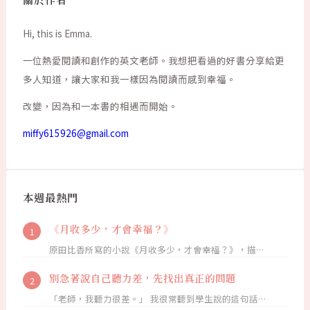
關於作者
Hi, this is Emma.
一位熱愛閱讀和創作的英文老師。我想把看過的好書分享給更
多人知道，讓大家和我一樣因為閱讀而感到幸福。
改變，因為和一本書的相遇而開始。
miffy615926@gmail.com
本週最熱門
《月收多少，才會幸福？》
原田比香所寫的小說《月收多少，才會幸福？》，描…
別急著說自己聽力差，先找出真正的問題
「老師，我聽力很差。」 我很常聽到學生說的這句話…