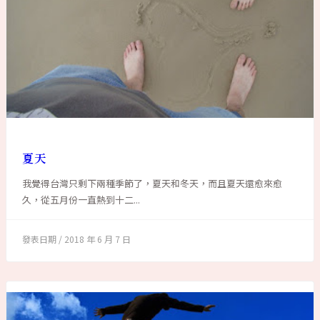
夏天
我覺得台灣只剩下兩種季節了，夏天和冬天，而且夏天還愈來愈
久，從五月份一直熱到十二...
2018 年 6 月 7 日