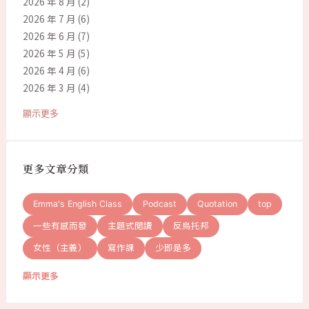
2026 年 8 月
(2)
2026 年 7 月
(6)
2026 年 6 月
(7)
2026 年 5 月
(5)
2026 年 4 月
(6)
2026 年 3 月
(4)
顯示更多
更多文章分類
Emma's English Class
Podcast
Quotation
top
一些有感而發
主題式閱讀
反烏托邦
女性（主義）
寫作課
少即是多
顯示更多