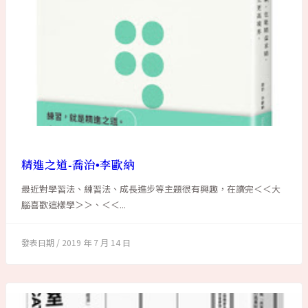
精進之道-喬治•李歐納
最近對學習法、練習法、成長進步等主題很有興趣，在讀完＜＜大
腦喜歡這樣學＞＞、＜＜...
2019 年 7 月 14 日