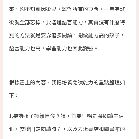
來，卻不知前因後果，難怪所有的東西，一考完試
後就全部忘掉。要增進語言能力，其實沒有什麼特
別的方法就是要靠著多閱讀，閱讀能力高的孩子，
語言能力也高，學習能力也因此變強。
根據書上的內容，我把培養閱讀能力的重點整理如
下：
1.
要讓孩子持續自發閱讀，首要任務是將閱讀生活
化，安排固定閱讀時間，以及去逛書店和圖書館的