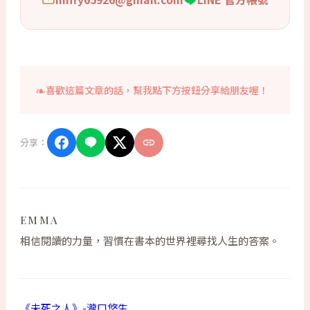
喜歡這篇文章的話，幫我點下方按鈕分享給朋友喔！
分享：
EMMA
相信閱讀的力量，習慣在書本的世界裡尋找人生的答案。
《未死之人》-瀧口悠生