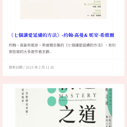
《七個讓愛延續的方法》-約翰·高曼& 妮安·希維爾
約翰·高曼和妮安·希維爾合著的《七個讓愛延續的方法》，有別
那些寫的大多是作者主觀...
2023 年 2 月 11 日