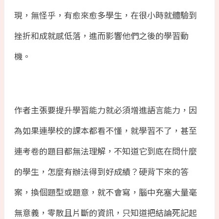
現，無怪乎，有愈來愈多學生，在很小時就體驗到
挫折和成就感低落，進而影響他們之後的學習動
機。
作者主張要提升學習能力就必須增進語言能力，因
為如果連學校的課本都看不懂，就學習不了，甚至
連考卷的題目都無法理解，不知道它到底在問什麼
的學生，怎麼有辦法得到好成績？硬背下來的答
案，換個題型或題意，就不會寫，腦中充塞大量毫
無意義，零散且片斷的資訊，只知道把結論死記起