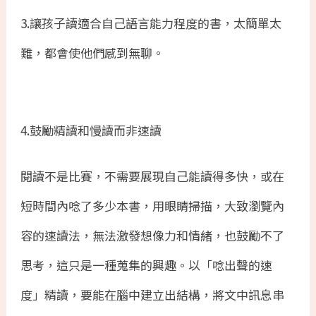
3.
讓孩子讀適合自己語言能力程度的書，太簡單太
難，都會使他們感到無聊。
4.
鼓勵精讀和慢讀而非速讀
閱讀不是比賽，不需要展現自己能讀得多快，或在
短時間內唸了多少本書，用眼睛掃描，大致瀏覽內
容的速讀法，無法激發想像力和情緒，也鼓勵不了
思考，這只是一種蒐集的興趣。以「唸出聲的速
度」精讀，要能在腦中建立出結構，將文中訊息串