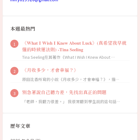
本週最熱門
《What I Wish I Knew About Luck》(真希望我早就
懂的時候運法則) -Tina Seeling
Tina Seeling在其著作《What I Wish I Knew About …
《月收多少，才會幸福？》
原田比香所寫的小說《月收多少，才會幸福？》，描…
別急著說自己聽力差，先找出真正的問題
「老師，我聽力很差。」 我很常聽到學生說的這句話…
歷年文章