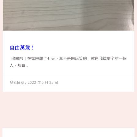
自由萬歲！
出關啦！在家隔離了七天，真不是開玩笑的，就連我這麼宅的一個
人，都有...
2022 年 5 月 25 日