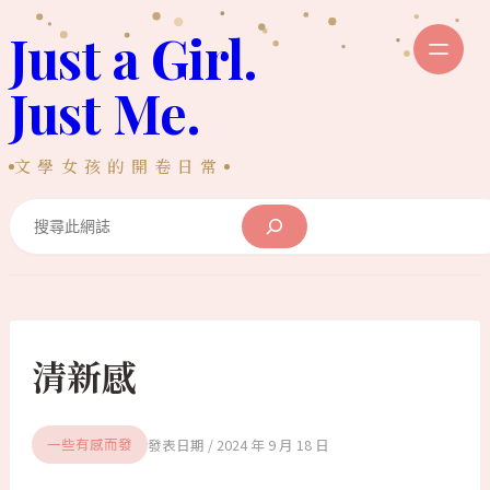
跳
Just a Girl.
至
主
Just Me.
要
內
文學女孩的開卷日常
容
Search
清新感
2024 年 9 月 18 日
一些有感而發