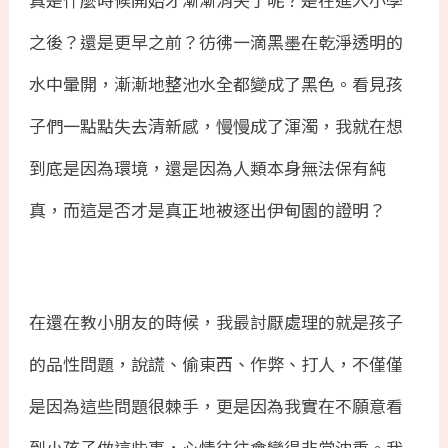
之後？還是更早之前？彷彿一滴黑墨在乾淨透明的
水中暈開，漸漸地整池水全都變成了黑色。看見孩
子們一點點失去清新感，慢慢成了渾濁，我就在想
到底是因為環境，還是因為人類本身無法保有純
真，而這是否才是真正地被逐出伊甸園的證明？
在還在教小朋友的時候，我最討厭處理的就是孩子
的品性問題，說謊、偷東西、作弊、打人，不僅僅
是因為這些問題很棘手，更是因為我實在不願意看
到小孩子做這些事，心情往往會變得非常沈重。我