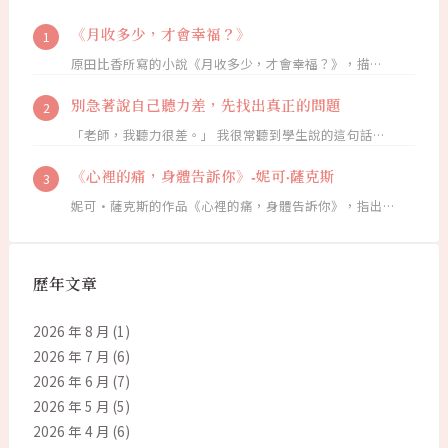
《月收多少，才會幸福？》
原田比香所寫的小說《月收多少，才會幸福？》，描…
別急著說自己聽力差，先找出真正的問題
「老師，我聽力很差。」 我很常聽到學生說的這句話…
《心裡的痛，身體告訴你》-妮可·薩克斯
妮可·薩克斯的作品《心裡的痛，身體告訴你》，指出…
歷年文章
2026 年 8 月
(1)
2026 年 7 月
(6)
2026 年 6 月
(7)
2026 年 5 月
(5)
2026 年 4 月
(6)