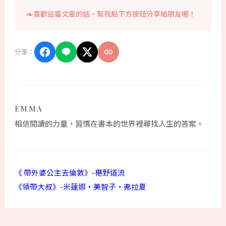
喜歡這篇文章的話，幫我點下方按鈕分享給朋友喔！
分享：
EMMA
相信閱讀的力量，習慣在書本的世界裡尋找人生的答案。
《 帶外婆公主去倫敦》-椹野道流
《領帶大叔》-米蓮娜·美智子·弗拉夏