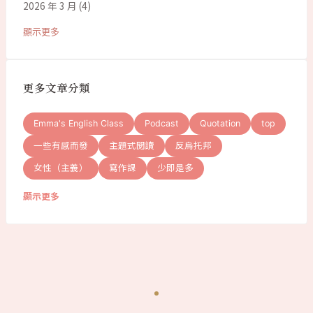
2026 年 3 月
(4)
顯示更多
更多文章分類
Emma's English Class
Podcast
Quotation
top
一些有感而發
主題式閱讀
反烏托邦
女性（主義）
寫作課
少即是多
顯示更多