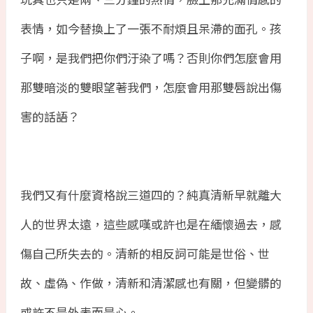
表情，如今替換上了一張不耐煩且呆滯的面孔。孩
子啊，是我們把你們汙染了嗎？否則你們怎麼會用
那雙暗淡的雙眼望著我們，怎麼會用那雙唇說出傷
害的話語？
我們又有什麼資格說三道四的？純真清新早就離大
人的世界太遠，這些感嘆或許也是在緬懷過去，感
傷自己所失去的。清新的相反詞可能是世俗、世
故、虛偽、作做，清新和清潔感也有關，但變髒的
或許不是外表而是心。