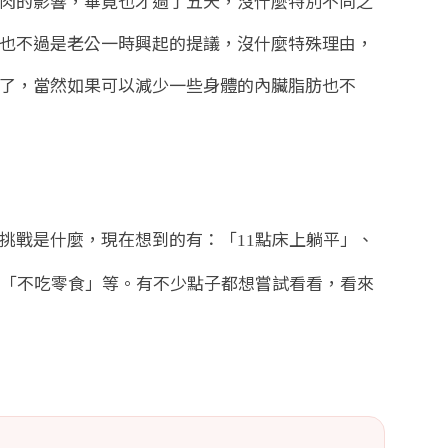
肉的影響，畢竟也才過了五天，沒什麼特別不同之
也不過是老公一時興起的提議，沒什麼特殊理由，
了，當然如果可以減少一些身體的內臟脂肪也不
挑戰是什麼，現在想到的有：「
點床上躺平」、
11
「不吃零食」等。有不少點子都想嘗試看看，看來