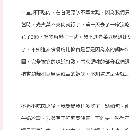
一星期不吃肉，在台灣應該不算太難，因為我們只
當時，光夾菜不夾肉就行了。第一天去了一家沒吃
花了
，結帳時嚇了一跳，想不到青菜豆腐還比
280
了，不知道素食餐廳比較貴是否是因為素的調味料
團，完全被它的味道打敗，看來調味的部分我們還
把杏鮑菇和豆腐做成葷的調味，不知道這是否就是
不過不吃肉之後，我發覺我們多吃了一點麵包、甜
牛奶粉粿、沙茶豆干和蔬菜餅等，可能是一種對不