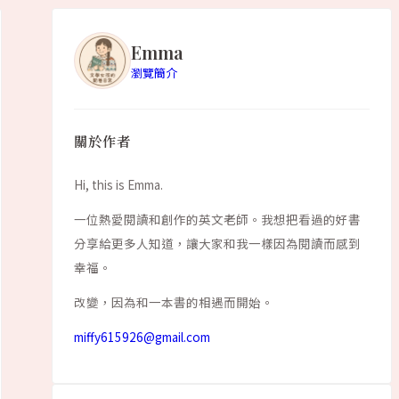
Emma
瀏覽簡介
關於作者
Hi, this is Emma.
一位熱愛閱讀和創作的英文老師。我想把看過的好書
分享給更多人知道，讓大家和我一樣因為閱讀而感到
幸福。
改變，因為和一本書的相遇而開始。
miffy615926@gmail.com