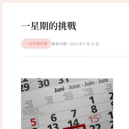
一星期的挑戰
2023 年 5 月 31 日
一些有感而發