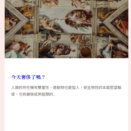
今天奢侈了嗎？
人類的存在擁有雙重性，是動物也是智人，受生物性的本能慾望驅
使，也有展現成熟智慧的...