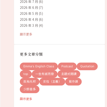
2026 年 7 月
(6)
2026 年 6 月
(7)
2026 年 5 月
(5)
2026 年 4 月
(6)
2026 年 3 月
(4)
顯示更多
更多文章分類
Emma's English Class
Podcast
Quotation
top
一些有感而發
主題式閱讀
反烏托邦
女性（主義）
寫作課
少即是多
顯示更多