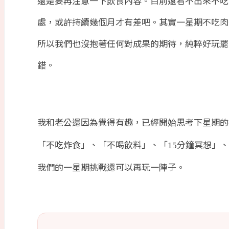
還是要再注意一下飲食內容。目前還看不出來不吃
處，或許持續幾個月才有差吧。其實一星期不吃肉
所以我們也沒抱著任何對成果的期待，純粹好玩罷
錯。
我和老公還因為覺得有趣，已經開始思考下星期的
「不吃炸食」、「不喝飲料」、「
分鐘冥想」、
15
我們的一星期挑戰還可以再玩一陣子。