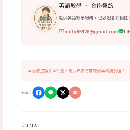
英語教學 ‧ 合作邀約
提供英語教學服務，也歡迎各式相關
miffy65926@gmail.com
L
喜歡這篇文章的話，幫我點下方按鈕分享給朋友喔！
分享：
EMMA