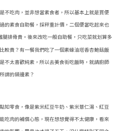
是不吃肉，並非想當素食者，所以基本上就是買便
過的素食自助餐，採秤重計價，二個便當吃起來也
雞腿排骨貴。後來改吃一般自助餐，只吃菜就划算多
比較貴？有一餐我們吃了一個素蠔油塔香杏鮑菇飯
是不太喜歡純素，所以去美食街吃飯時，就請廚師
所謂的鍋邊素？
點知零食，像是紫米紅豆牛奶、紫米薏仁湯、紅豆
能吃肉的補償心態，現在想想覺得不太健康，看來