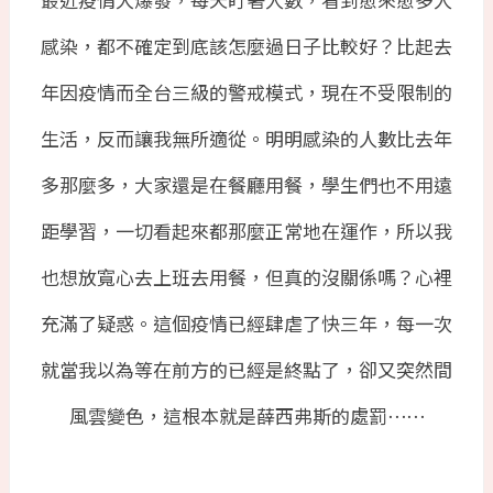
感染，都不確定到底該怎麼過日子比較好？比起去
年因疫情而全台三級的警戒模式，現在不受限制的
生活，反而讓我無所適從。明明感染的人數比去年
多那麼多，大家還是在餐廳用餐，學生們也不用遠
距學習，一切看起來都那麼正常地在運作，所以我
也想放寬心去上班去用餐，但真的沒關係嗎？心裡
充滿了疑惑。這個疫情已經肆虐了快三年，每一次
就當我以為等在前方的已經是終點了，卻又突然間
風雲變色，這根本就是薛西弗斯的處罰⋯⋯