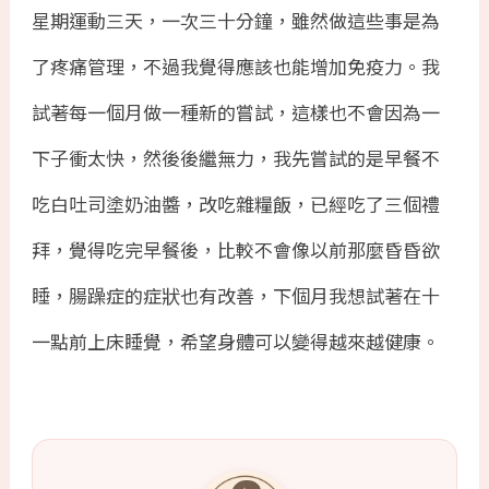
星期運動三天，一次三十分鐘，雖然做這些事是為
了疼痛管理，不過我覺得應該也能增加免疫力。我
試著每一個月做一種新的嘗試，這樣也不會因為一
下子衝太快，然後後繼無力，我先嘗試的是早餐不
吃白吐司塗奶油醬，改吃雜糧飯，已經吃了三個禮
拜，覺得吃完早餐後，比較不會像以前那麼昏昏欲
睡，腸躁症的症狀也有改善，下個月我想試著在十
一點前上床睡覺，希望身體可以變得越來越健康。