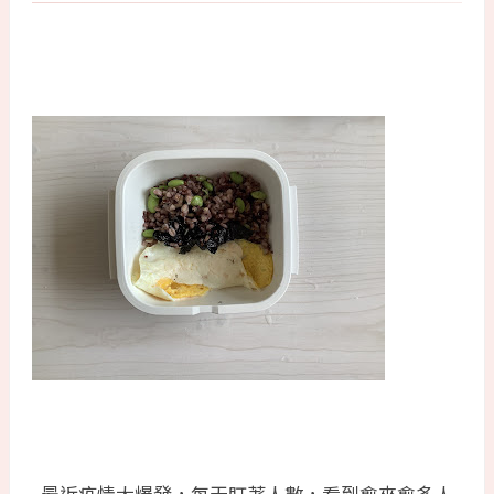
最近疫情大爆發，每天盯著人數，看到愈來愈多人