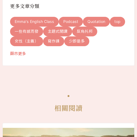
更多文章分類
Emma's English Class
Podcast
Quotation
top
一些有感而發
主題式閱讀
反烏托邦
女性（主義）
寫作課
少即是多
顯示更多
相關閱讀