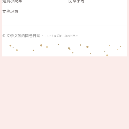
短篇小說集
閱讀小說
文學理論
© 文學女孩的開卷日常 · Just a Girl. Just Me.