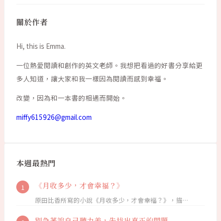
關於作者
Hi, this is Emma.
一位熱愛閱讀和創作的英文老師。我想把看過的好書分享給更
多人知道，讓大家和我一樣因為閱讀而感到幸福。
改變，因為和一本書的相遇而開始。
miffy615926@gmail.com
本週最熱門
《月收多少，才會幸福？》
原田比香所寫的小說《月收多少，才會幸福？》，描…
別急著說自己聽力差，先找出真正的問題