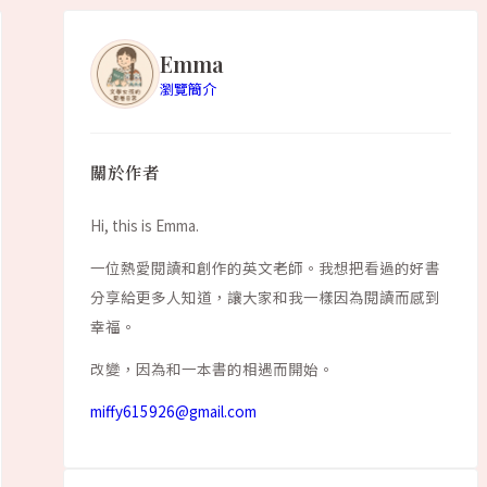
Emma
瀏覽簡介
關於作者
Hi, this is Emma.
一位熱愛閱讀和創作的英文老師。我想把看過的好書
分享給更多人知道，讓大家和我一樣因為閱讀而感到
幸福。
改變，因為和一本書的相遇而開始。
miffy615926@gmail.com