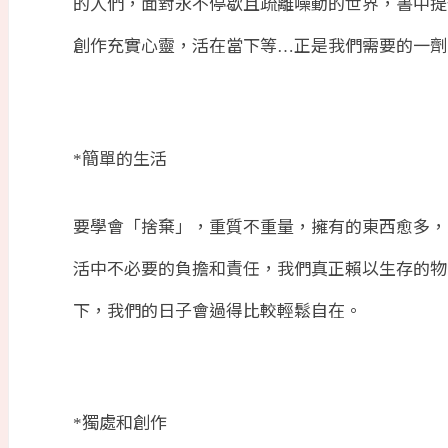
的人們，面對永不停歇且疏離噪動的世界，書中提
創作充實心靈，活在當下等
正是我們需要的一劑
…
簡單的生活
*
要學會「捨棄」，重質不重量，擁有的東西愈多，
活中不必要的負擔和責任，我們真正賴以生存的物
下，我們的日子會過得比較輕鬆自在。
獨處和創作
*