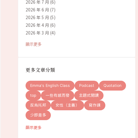
2026 年 7 月
(6)
2026 年 6 月
(7)
2026 年 5 月
(5)
2026 年 4 月
(6)
2026 年 3 月
(4)
顯示更多
更多文章分類
Emma's English Class
Podcast
Quotation
top
一些有感而發
主題式閱讀
反烏托邦
女性（主義）
寫作課
少即是多
顯示更多