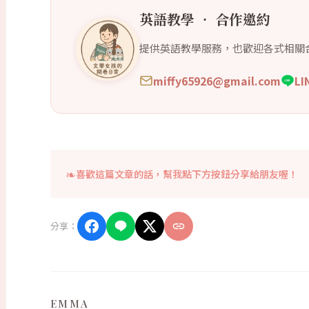
英語教學 ‧ 合作邀約
提供英語教學服務，也歡迎各式相關
miffy65926@gmail.com
L
喜歡這篇文章的話，幫我點下方按鈕分享給朋友喔！
分享：
EMMA