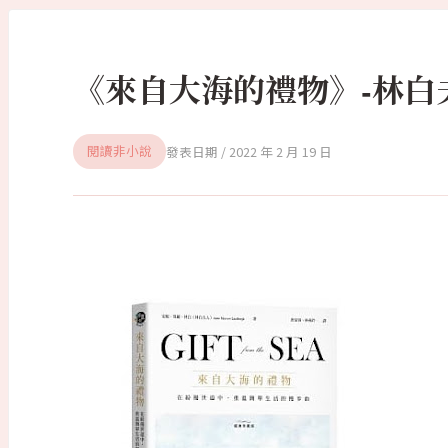
《來自大海的禮物》-林白
2022 年 2 月 19 日
閱讀非小說