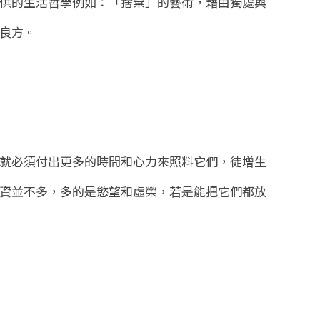
供的生活哲學例如：「捨棄」的藝術，藉由獨處與
良方。
就必須付出更多的時間和心力來照料它們，徒增生
資並不多，多的是慾望和虛榮，若是能把它們都放