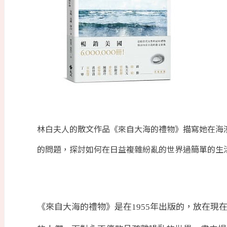
林白夫人的散文作品《來自大海的禮物》描寫她在海
的問題，探討如何在日益複雜紛亂的世界過簡單的生
《來自大海的禮物》是在
年出版的，放在現
1955