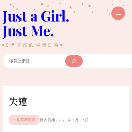
跳
Just a Girl.
至
主
Just Me.
要
內
文學女孩的開卷日常
容
Search
失連
2023 年 7 月 12 日
一些有感而發