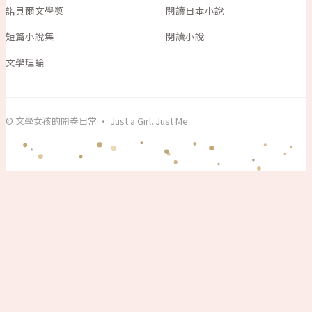
諾貝爾文學獎
閱讀日本小說
短篇小說集
閱讀小說
文學理論
© 文學女孩的開卷日常 · Just a Girl. Just Me.