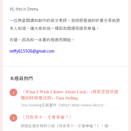
Hi, this is Emma.
一位熱愛閱讀和創作的英文老師。我想把看過的好書分享給更
多人知道，讓大家和我一樣因為閱讀而感到幸福。
改變，因為和一本書的相遇而開始。
miffy615926@gmail.com
本週最熱門
《What I Wish I Knew About Luck》(真希望我早就
懂的時候運法則) -Tina Seeling
Tina Seeling在其著作《What I Wish I Knew About …
《月收多少，才會幸福？》
原田比香所寫的小說《月收多少，才會幸福？》，描…