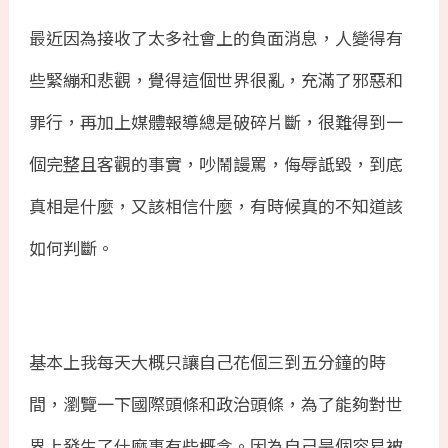
最近因為接收了太多社會上的負面消息，人變得有
些緊繃和悲觀，覺得這個世界很亂，充滿了邪惡和
罪行，再加上媒體報導總是破碎片斷，很難得到一
個完整且客觀的事實，吵鬧謾罵，侮辱詆毀，到底
真相是什麼，又該相信什麼，有時候真的不知道該
如何判斷。
基本上我每天大概只讓自己花個三到五分鐘的時
間，瀏覽一下國際頭條和政治頭條，為了能夠對世
界上發生了什麼事有些概念。因為自己是個容易被