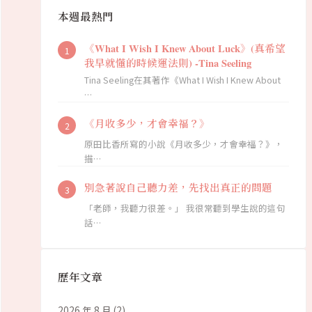
本週最熱門
《What I Wish I Knew About Luck》(真希望
我早就懂的時候運法則) -Tina Seeling
Tina Seeling在其著作《What I Wish I Knew About
…
《月收多少，才會幸福？》
原田比香所寫的小說《月收多少，才會幸福？》，
描…
別急著說自己聽力差，先找出真正的問題
「老師，我聽力很差。」 我很常聽到學生說的這句
話…
歷年文章
2026 年 8 月
(2)