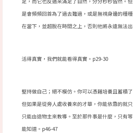
足，而它也反過來滿足了自然，分分秒秒皆然。但
是會頻頻回首為了過去難過，或是無視身邊的種種
在當下，並超脫在時間之上，否則他將永遠無法出
活得真實，我們就能看得真實。
p29-30
堅持做自己；絕不模仿。你可以憑藉培養且蓄積了
但如果是從旁人處收養來的才華，你能依靠的就只
只能由造物主來教導。至於那件事是什麼，只有等
能知道。
p46-47