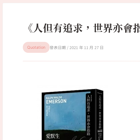
《人但有追求，世界亦會指
2021 年 11 月 27 日
Quotation