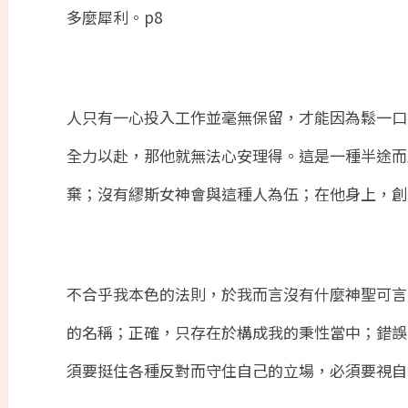
多麼犀利。
p8
人只有一心投入工作並毫無保留，才能因為鬆一口
全力以赴，那他就無法心安理得。這是一種半途而
棄；沒有繆斯女神會與這種人為伍；在他身上，創
不合乎我本色的法則，於我而言沒有什麼神聖可言
的名稱；正確，只存在於構成我的秉性當中；錯誤
須要挺住各種反對而守住自己的立場，必須要視自