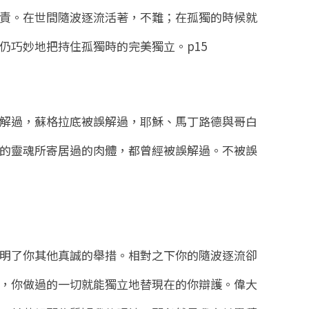
責。在世間隨波逐流活著，不難；在孤獨的時候就
仍巧妙地把持住孤獨時的完美獨立。
p15
解過，蘇格拉底被誤解過，耶穌、馬丁路德與哥白
的靈魂所寄居過的肉體，都曾經被誤解過。不被誤
明了你其他真誠的舉措。相對之下你的隨波逐流卻
，你做過的一切就能獨立地替現在的你辯護。偉大