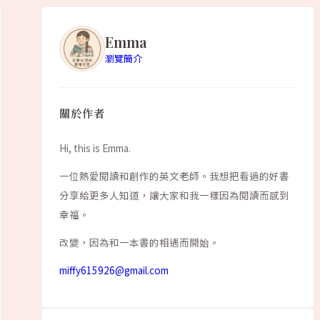
Emma
瀏覽簡介
關於作者
Hi, this is Emma.
一位熱愛閱讀和創作的英文老師。我想把看過的好書
分享給更多人知道，讓大家和我一樣因為閱讀而感到
幸福。
改變，因為和一本書的相遇而開始。
miffy615926@gmail.com