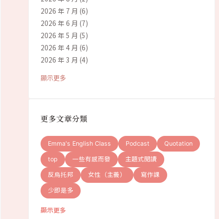
2026 年 7 月
(6)
2026 年 6 月
(7)
2026 年 5 月
(5)
2026 年 4 月
(6)
2026 年 3 月
(4)
顯示更多
更多文章分類
Emma's English Class
Podcast
Quotation
top
一些有感而發
主題式閱讀
反烏托邦
女性（主義）
寫作課
少即是多
顯示更多