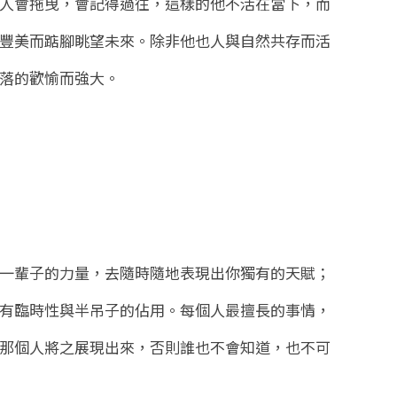
人會拖曳，會記得過往，這樣的他不活在當下，而
豐美而踮腳眺望未來。除非他也人與自然共存而活
落的歡愉而強大。
一輩子的力量，去隨時隨地表現出你獨有的天賦；
有臨時性與半吊子的佔用。每個人最擅長的事情，
那個人將之展現出來，否則誰也不會知道，也不可