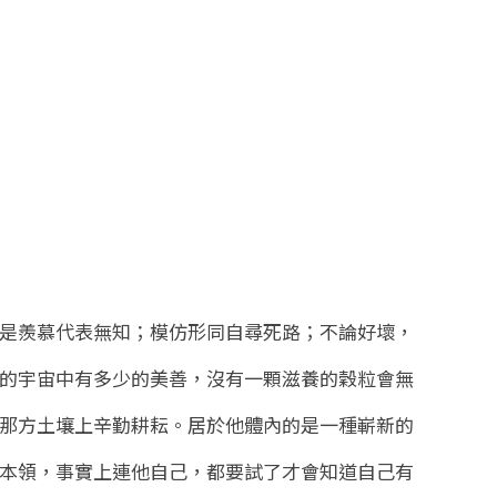
是羨慕代表無知；模仿形同自尋死路；不論好壞，
的宇宙中有多少的美善，沒有一顆滋養的穀粒會無
那方土壤上辛勤耕耘。居於他體內的是一種嶄新的
本領，事實上連他自己，都要試了才會知道自己有