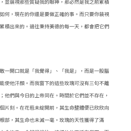
，並藐視那些質疑我的眼神，那必然是我之前累積
如何，現在的你還是要做正確的事。而只要你藐視
累積出來的。過往秉持美德的每一天，都會把它們
敢一開口就是「我覺得」、「我是」，而是一股腦
能使他汗顏。而我窗下的這些玫瑰可沒有三句不離
；他們與今日的上帝同在。時間於它們並不存在，
個片刻。在花苞未綻開前，其生命整體便已欣欣向
根部，其生命也未減一毫。玫瑰的天性獲得了滿