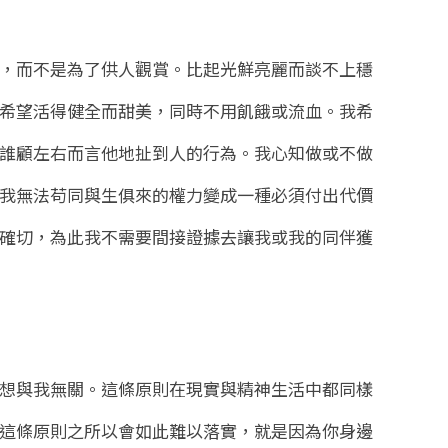
，而不是為了供人觀賞。比起光鮮亮麗而談不上穩
希望活得健全而甜美，同時不用飢餓或流血。我希
誰顧左右而言他地扯到人的行為。我心知做或不做
我無法苟同與生俱來的權力變成一種必須付出代價
確切，為此我不需要間接證據去讓我或我的同伴獲
想與我無關。這條原則在現實與精神生活中都同樣
這條原則之所以會如此難以落實，就是因為你身邊