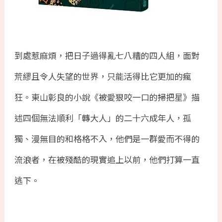
到處惹麻煩，把日子過得亂七八糟的四人組，面對
荒繆且令人失望的世界，只能活得比它更加的瘋
狂。東山彰良的小說《被愛狠咬一口的掃把星》描
述四個無法順利「轉大人」的二十六成年人，孤
獨、漫無目的和格格不入，他們是一群愛而不得的
流浪者，在被殘酷的現實追上以前，他們打算一直
逃下。