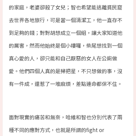
的家庭，老婆卻殺了女兒；智也希望能逃離貧民窟
去世界各地旅行，可是當一個清潔工，他一直存不
到足夠的錢；對對胡想成立一個組，讓大家知道他
的厲害，然而他始終是個小嘍囉，柴尾想找到一個
真心愛的人，卻只能和自己厭惡的女人在公廁做
愛。他們四個人真的是掃把星，不只想做的事，沒
有一件成，還惹了一堆麻煩，差點連命都保不住。
面對現實的痛苦和無奈，哈維和智也分別代表了兩
種不同的應對方式，也就是所謂的
fight or