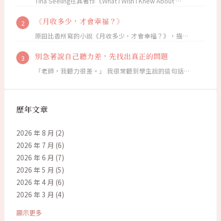
Tina Seeling在其著作《What I Wish I Knew About …
《月收多少，才會幸福？》
原田比香所寫的小說《月收多少，才會幸福？》，描…
別急著說自己聽力差，先找出真正的問題
「老師，我聽力很差。」 我很常聽到學生說的這句話…
歷年文章
2026 年 8 月
(2)
2026 年 7 月
(6)
2026 年 6 月
(7)
2026 年 5 月
(5)
2026 年 4 月
(6)
2026 年 3 月
(4)
顯示更多