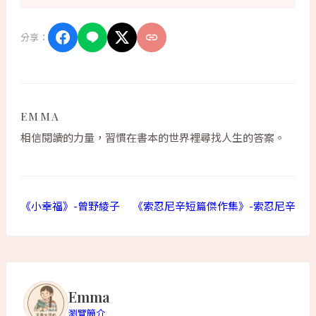
分享：
EMMA
相信閱讀的力量，習慣在書本的世界裡尋找人生的答案。
《小幸福》-曾野綾子
《索忍尼辛短篇傑作集》-索忍尼辛
Emma
瀏覽簡介