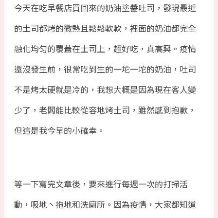
今天在吃早餐店買回來的奶油塗醬吐司，發現最近
的土司都烤的微熱且鬆鬆軟軟，裡面的奶油都完全
融化均匀的覆蓋在土司上，超好吃，真高興。疫情
還沒發生前，很常吃到生的一坨一坨的奶油，吐司
不是烤太硬就是冷的，我想大概是因為現在客人變
少了，老闆能比較從容地烤土司，雖然感到抱歉，
但這是我今早的小確幸。
等一下寫完文章後，要來進行每週一次的打掃活
動，吸地丶拖地和洗廁所。因為疫情，大家都知道