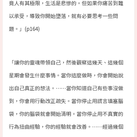
竟人有其極限，生活是悲慘的。但如果你痛苦到難
以承受，導致你開始墮落，就有必要思考一些問
題。」
(p164)
「讓你的靈魂帶領自己，然後觀察這幾天、這幾個
星期會發生什麼事情。當你這麼做時，你會開始說
出自己真正的想法。⋯⋯當你知道自己有些事沒做
到，你會用行動改正疏失。當你停止用謊言填塞腦
袋，你的腦袋就會開始清明。當你停止用不真實的
行為扭曲經驗，你的經驗就會改善。⋯⋯經過幾個