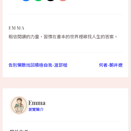
EMMA
相信閱讀的力量，習慣在書本的世界裡尋找人生的答案。
告別懶散找回積極自我-渡部椪
何者-朝井遼
Emma
瀏覽簡介