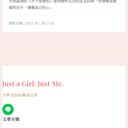
大原扁理的《才不是魯蛇》是他週休五日的生活記錄，他過著隠居
般的日子，隨著自己的心...
2021 年 1 月 13 日
Just a Girl. Just Me.
文學女孩的開卷日常
文章分類