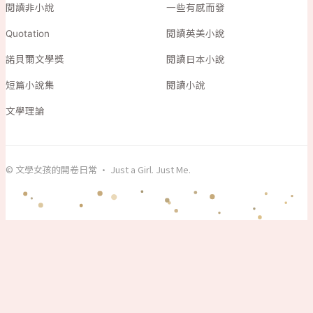
閱讀非小說
一些有感而發
Quotation
閱讀英美小說
諾貝爾文學獎
閱讀日本小說
短篇小說集
閱讀小說
文學理論
© 文學女孩的開卷日常 · Just a Girl. Just Me.