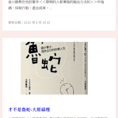
金川顯教在他的著作＜＜聰明的人都實踐的輸出力法則＞＞中強
調，採取行動，產出成果，...
2020 年 6 月 26 日
才不是魯蛇-大原扁理