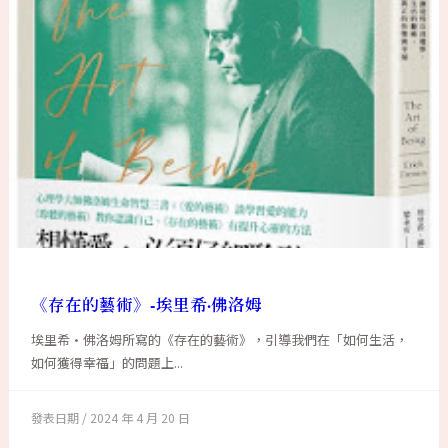
《存在的藝術》-埃里希·佛洛姆
埃里希·佛洛姆所寫的《存在的藝術》，引導我們在「如何生活，
如何獲得幸福」的問題上...
2024 年 4 月 20 日