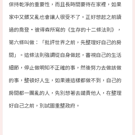
保持乾淨的重要性，而且長時間要待在家裡，如果
家中又髒又亂也會讓人很受不了。正好想起之前讀
過的喬登·彼得森所寫的《生存的十二條法則》，
第六條叫做：「批評世界之前，先整理好自己的房
間」。這條法則強調從自身做起，審視自己的生活
細節，停止做明知不正確的事，然後努力去做該做
的事，整頓好人生，如果連這樣都做不到，自己的
房間都一團亂的人，先別想著去譴責他人，在整理
好自己之前，別試圖重整政府。