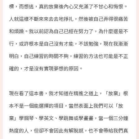
標，而想逃，真的放棄後內心又充滿了不甘心和悔恨。
人就這樣不斷來來去去地掙扎，然後被自己弄得很痛苦
和煩躁。我以前認為自己已經在努力了，為什麼還是不
行，或許根本是自己沒有才能，不該勉強，現在我漸漸
明白，自己練習的時間不夠，練習的方法也可能是不正
確的，才是沒有實現夢想的原因。
現在看了這本書，我才知道在精進之道上，「放棄」根
本不是一個能選擇的項目，當然表面上我們可以「放
棄」學鋼琴、學英文、學跳舞或學畫畫，當一個三分鐘
熱度的人，但卻不會因此有解脫感，也不會帶給我們真