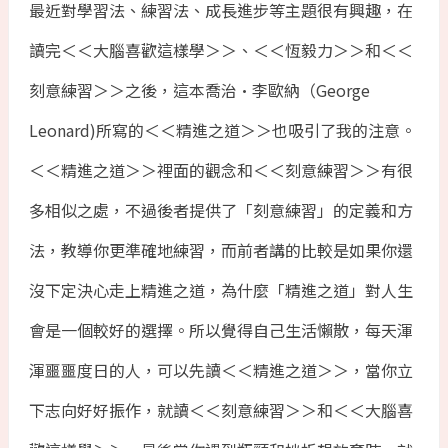
最近對學習法、練習法、成長進步等主題很有興趣，在
讀完＜＜大腦喜歡這樣學＞＞、＜＜恆毅力＞＞和＜＜
刻意練習＞＞之後，這本喬治•李歐納（George
Leonard)所寫的＜＜精進之道＞＞也吸引了我的注意。
＜＜精進之道＞＞裡面的觀念和＜＜刻意練習＞＞有很
多相似之處，不過後者提供了「刻意練習」的定義和方
法，教導你更準確地練習，而前者講的比較是如果你還
沒下定決心走上精進之道，為什麼「精進之道」對人生
會是一個較好的選擇。所以覺得自己生活懶散，每天渾
渾噩噩度日的人，可以先讀＜＜精進之道＞＞，當你立
下志向好好振作，就讀＜＜刻意練習＞＞和＜＜大腦喜