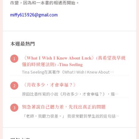
改變，因為和一本書的相遇而開始。
miffy615926@gmail.com
本週最熱門
《What I Wish I Knew About Luck》(真希望我早就
懂的時候運法則) -Tina Seeling
Tina Seeling在其著作《What I Wish I Knew About …
《月收多少，才會幸福？》
原田比香所寫的小說《月收多少，才會幸福？》，描…
別急著說自己聽力差，先找出真正的問題
「老師，我聽力很差。」 我很常聽到學生說的這句話…