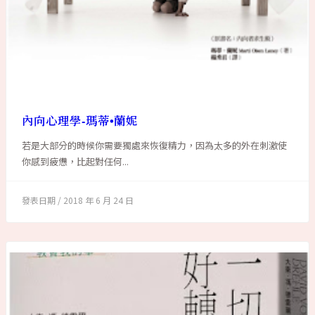
內向心理學-瑪蒂•蘭妮
若是大部分的時候你需要獨處來恢復精力，因為太多的外在刺激使
你感到疲憊，比起對任何...
2018 年 6 月 24 日