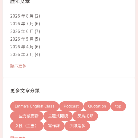
歷年文章
2026 年 8 月
(2)
2026 年 7 月
(6)
2026 年 6 月
(7)
2026 年 5 月
(5)
2026 年 4 月
(6)
2026 年 3 月
(4)
顯示更多
更多文章分類
Emma's English Class
Podcast
Quotation
top
一些有感而發
主題式閱讀
反烏托邦
女性（主義）
寫作課
少即是多