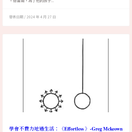
·德雷爾，為了他的孩子...
2024 年 4 月 27 日
學會不費力地過生活：《Effortless 》-Greg Mckeown