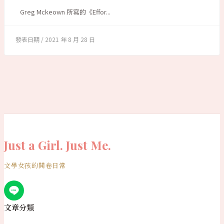
Greg Mckeown 所寫的《Effor...
2021 年 8 月 28 日
Just a Girl. Just Me.
文學女孩的開卷日常
文章分類