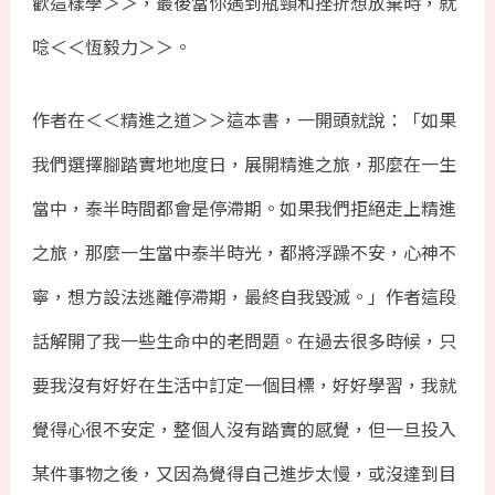
歡這樣學＞＞，最後當你遇到瓶頸和挫折想放棄時，就
唸＜＜恆毅力＞＞。
作者在＜＜精進之道＞＞這本書，一開頭就說：「如果
我們選擇腳踏實地地度日，展開精進之旅，那麼在一生
當中，泰半時間都會是停滯期。如果我們拒絕走上精進
之旅，那麼一生當中泰半時光，都將浮躁不安，心神不
寧，想方設法逃離停滯期，最終自我毀滅。」作者這段
話解開了我一些生命中的老問題。在過去很多時候，只
要我沒有好好在生活中訂定一個目標，好好學習，我就
覺得心很不安定，整個人沒有踏實的感覺，但一旦投入
某件事物之後，又因為覺得自己進步太慢，或沒達到目