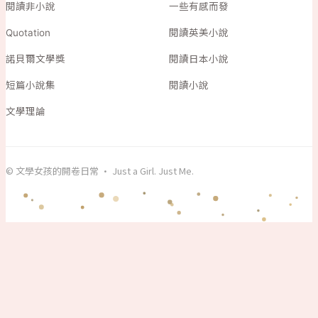
閱讀非小說
一些有感而發
Quotation
閱讀英美小說
諾貝爾文學獎
閱讀日本小說
短篇小說集
閱讀小說
文學理論
© 文學女孩的開卷日常 · Just a Girl. Just Me.