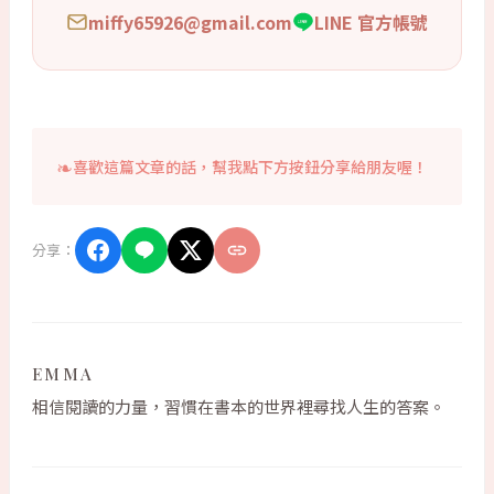
miffy65926@gmail.com
LINE 官方帳號
喜歡這篇文章的話，幫我點下方按鈕分享給朋友喔！
分享：
EMMA
相信閱讀的力量，習慣在書本的世界裡尋找人生的答案。