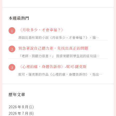
本週最熱門
《月收多少，才會幸福？》
原田比香所寫的小說《月收多少，才會幸福？》，描…
別急著說自己聽力差，先找出真正的問題
「老師，我聽力很差。」 我很常聽到學生說的這句話…
《心裡的痛，身體告訴你》-妮可·薩克斯
妮可·薩克斯的作品《心裡的痛，身體告訴你》，指出…
歷年文章
2026 年 8 月
(1)
2026 年 7 月
(6)