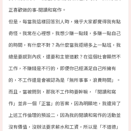
正喜歡做的事-閱讀和寫作。
但是，每當我這樣回答別人時，幾乎大家都覺得我有點
奇怪。我常在心裡想，我想少賺一點錢，多賺一點自己
的時間，有什麼不對？為什麼當我拒絕多上一點班，我
總是要感到內疚，還要和主管道歉？在這個社會顯然不
工作，不賺錢是不行的，即便你已經滿足自己所擁有
的，不工作還是會被認為是「無所事事，浪費時間」。
而且，當被問到，那我不工作時要幹嘛，「閱讀和寫
作」並非一個「正當」的答案，因為明顯地，我違背了
上述工作倫理的預設二，因為我的閱讀和寫作的活動並
沒有價值，沒辦法要求薪水和工資，所以是「不道德」