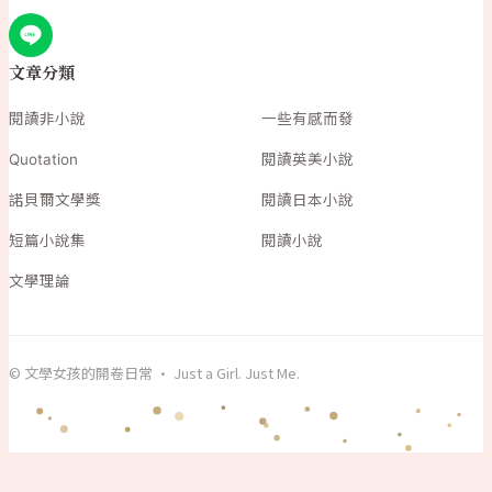
文章分類
閱讀非小說
一些有感而發
Quotation
閱讀英美小說
諾貝爾文學獎
閱讀日本小說
短篇小說集
閱讀小說
文學理論
© 文學女孩的開卷日常 · Just a Girl. Just Me.