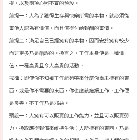
提，以及兩項心照不宣的預設。
前提一：人為了獲得生存與快樂所需的事物，就必須從
事他人認為有價值，而且值得付給報酬的事情。
前提二：滿足自己已經擁有的事物，因而安於擁有較少
而非更多乃是錯誤的。換言之，工作本身便是一種價
值，一種高貴且令人高貴的活動。
戒律：即使你不知道工作能夠帶來什麼你尚未擁有的東
西，或是你不需要的東西，你也應該繼續工作。工作便
是良善，不工作乃是邪惡。
預設一：人擁有可以販賣的工作能力，並且可以販賣勞
力，換取應得報償來維持生活；人所擁有的東西，乃是