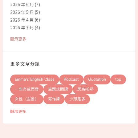
2026 年 6 月
(7)
2026 年 5 月
(5)
2026 年 4 月
(6)
2026 年 3 月
(4)
顯示更多
更多文章分類
Emma's English Class
Podcast
Quotation
top
一些有感而發
主題式閱讀
反烏托邦
女性（主義）
寫作課
少即是多
顯示更多