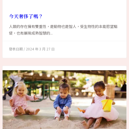
今天奢侈了嗎？
人類的存在擁有雙重性，是動物也是智人，受生物性的本能慾望驅
使，也有展現成熟智慧的...
2024 年 3 月 27 日