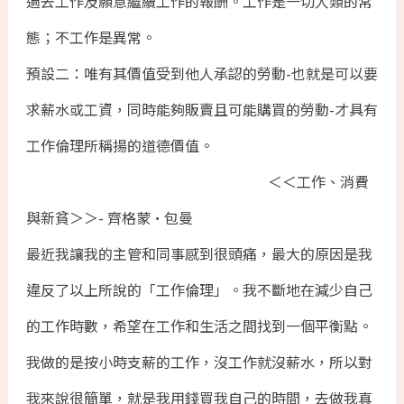
過去工作及願意繼續工作的報酬。工作是一切人類的常
態；不工作是異常。
預設二：唯有其價值受到他人承認的勞動-也就是可以要
求薪水或工資，同時能夠販賣且可能購買的勞動-才具有
工作倫理所稱揚的道德價值。
＜＜工作、消費
與新貧＞＞- 齊格蒙•包曼
最近我讓我的主管和同事感到很頭痛，最大的原因是我
違反了以上所說的「工作倫理」。我不斷地在減少自己
的工作時數，希望在工作和生活之間找到一個平衡點。
我做的是按小時支薪的工作，沒工作就沒薪水，所以對
我來說很簡單，就是我用錢買我自己的時間，去做我真