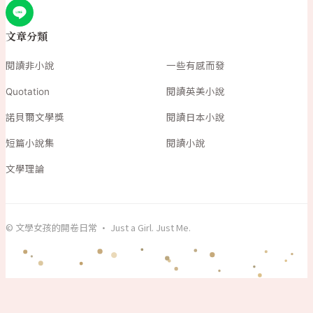
文章分類
閱讀非小說
一些有感而發
Quotation
閱讀英美小說
諾貝爾文學獎
閱讀日本小說
短篇小說集
閱讀小說
文學理論
© 文學女孩的開卷日常 · Just a Girl. Just Me.