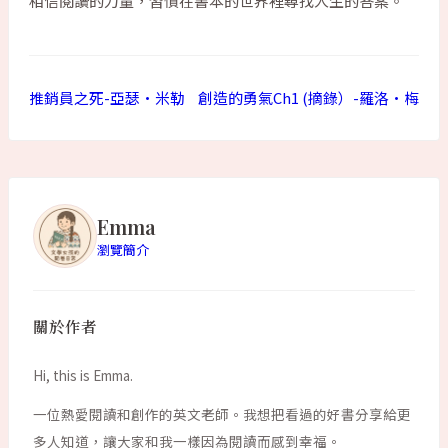
相信閱讀的力量，習慣在書本的世界裡尋找人生的答案。
推銷員之死-亞瑟•米勒
創造的勇氣Ch1 (摘錄）-羅洛•梅
Emma
瀏覽簡介
關於作者
Hi, this is Emma.
一位熱愛閱讀和創作的英文老師。我想把看過的好書分享給更
多人知道，讓大家和我一樣因為閱讀而感到幸福。