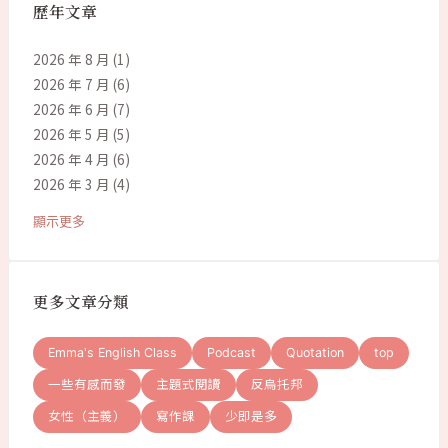
歷年文章
2026 年 8 月
(1)
2026 年 7 月
(6)
2026 年 6 月
(7)
2026 年 5 月
(5)
2026 年 4 月
(6)
2026 年 3 月
(4)
顯示更多
更多文章分類
Emma's English Class
Podcast
Quotation
top
一些有感而發
主題式閱讀
反烏托邦
女性（主義）
寫作課
少即是多