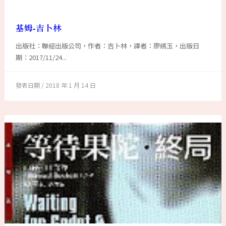
基姆-吉卜林
出版社：聯經出版公司，作者：吉卜林，譯者：廖綉玉，出版日
期：2017/11/24...
2018 年 1 月 14 日