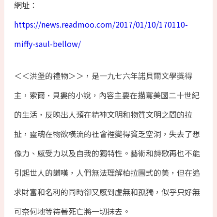
網址：
https://news.readmoo.com/2017/01/10/170110-
miffy-saul-bellow/
＜＜洪堡的禮物＞＞，是一九七六年諾貝爾文學獎得
主，索爾•貝婁的小說，內容主要在描寫美國二十世紀
的生活，反映出人類在精神文明和物質文明之間的拉
扯，靈魂在物欲橫流的社會裡變得貧乏空洞，失去了想
像力、感受力以及自我的獨特性。藝術和詩歌再也不能
引起世人的讚嘆，人們無法理解柏拉圖式的美，但在追
求財富和名利的同時卻又感到虛無和孤獨，似乎只好無
可奈何地等待著死亡將一切抹去。