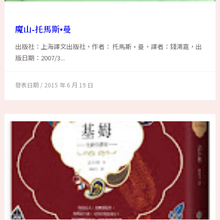
魔山-托馬斯•曼
出版社：上海譯文出版社，作者： 托馬斯•曼，譯者：錢鴻嘉，出
版日期：2007/3...
2015 年 6 月 19 日