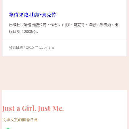
等待果陀-山繆•貝克特
出版社：聯經出版公司，作者： 山繆．貝克特，譯者：廖玉如，出
版日期：2008/0...
2015 年 11 月 2 日
Just a Girl. Just Me.
文學女孩的開卷日常