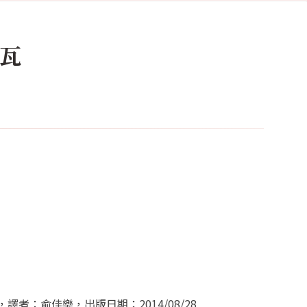
索瓦
者：俞佳樂，出版日期：2014/08/28