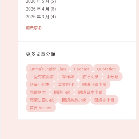
2026 年 5 月
(5)
2026 年 4 月
(6)
2026 年 3 月
(4)
顯示更多
更多文章分類
Emma's English Class
Podcast
Quotation
一些有感而發
寫作課
旅行文學
未分類
短篇小說集
華文創作
閱讀俄國小說
閱讀劇本
閱讀小說
閱讀日本小說
閱讀法國小說
閱讀英美小說
閱讀非小說
首頁 banner