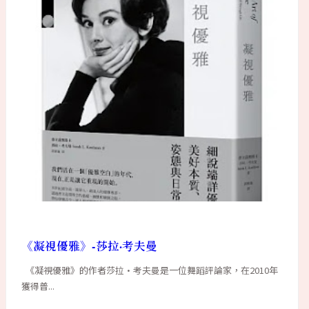
《凝視優雅》-莎拉·考夫曼
《凝視優雅》的作者莎拉·考夫曼是一位舞蹈評論家，在2010年
獲得普...