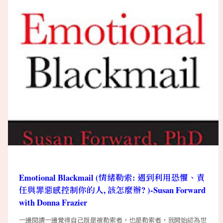
Emotional Blackmail (情緒勒索: 遇到利用恐懼、責
任與罪惡感控制你的人, 該怎麼辦? )-Susan Forward
with Donna Frazier
一邊閱讀一邊覺得自己既是被勒索者，也是勒索者，我開始認為世