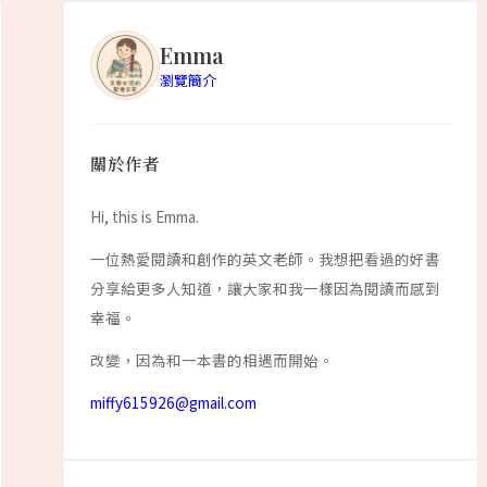
Emma
瀏覽簡介
關於作者
Hi, this is Emma.
一位熱愛閱讀和創作的英文老師。我想把看過的好書
分享給更多人知道，讓大家和我一樣因為閱讀而感到
幸福。
改變，因為和一本書的相遇而開始。
miffy615926@gmail.com