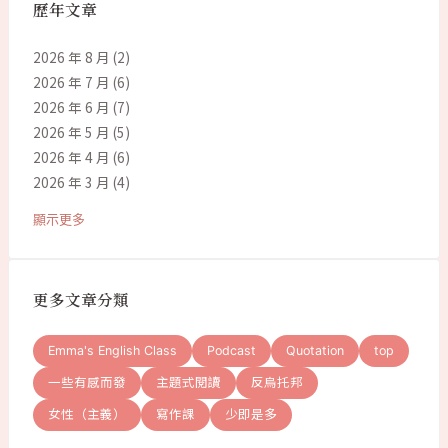
歷年文章
2026 年 8 月
(2)
2026 年 7 月
(6)
2026 年 6 月
(7)
2026 年 5 月
(5)
2026 年 4 月
(6)
2026 年 3 月
(4)
顯示更多
更多文章分類
Emma's English Class
Podcast
Quotation
top
一些有感而發
主題式閱讀
反烏托邦
女性（主義）
寫作課
少即是多