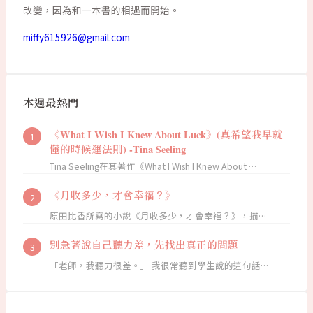
改變，因為和一本書的相遇而開始。
miffy615926@gmail.com
本週最熱門
《What I Wish I Knew About Luck》(真希望我早就
懂的時候運法則) -Tina Seeling
Tina Seeling在其著作《What I Wish I Knew About …
《月收多少，才會幸福？》
原田比香所寫的小說《月收多少，才會幸福？》，描…
別急著說自己聽力差，先找出真正的問題
「老師，我聽力很差。」 我很常聽到學生說的這句話…