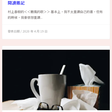
閱讀雜記
村上春樹的＜＜聽風的歌＞＞ 基本上，我不太重讀自己的書，但有
的時候，我會很想重讀...
2020 年 4 月 19 日