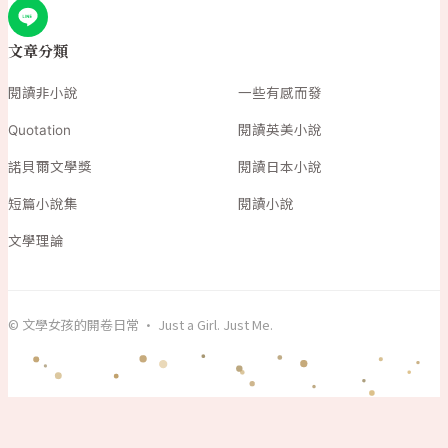
文章分類
閱讀非小說
一些有感而發
Quotation
閱讀英美小說
諾貝爾文學獎
閱讀日本小說
短篇小說集
閱讀小說
文學理論
© 文學女孩的開卷日常 · Just a Girl. Just Me.