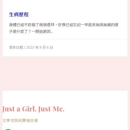
生病歷程
身體已經不舒服了兩個禮拜，好像已經忘記一早起來無病無痛的樣
子是什麼了？一開始是因...
2023 年 9 月 6 日
Just a Girl. Just Me.
文學女孩的開卷日常