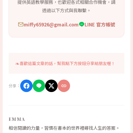
提供英語教學服務，也歡迎各式相關合作機會，請
透過以下方式與我聯繫。
miffy65926@gmail.com
LINE 官方帳號
喜歡這篇文章的話，幫我點下方按鈕分享給朋友喔！
分享：
EMMA
相信閱讀的力量，習慣在書本的世界裡尋找人生的答案。