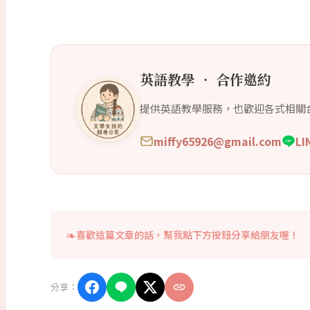
英語教學 ‧ 合作邀約
提供英語教學服務，也歡迎各式相關
miffy65926@gmail.com
L
喜歡這篇文章的話，幫我點下方按鈕分享給朋友喔！
分享：