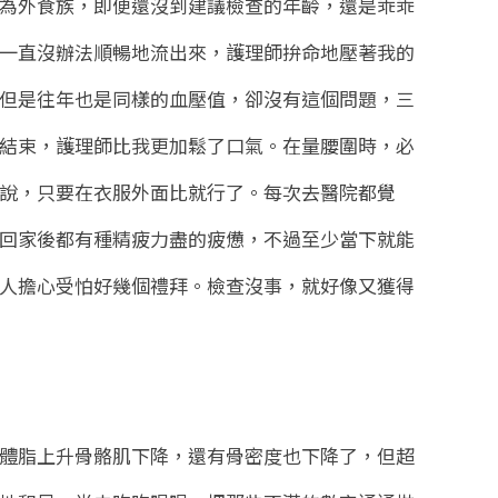
為外食族，即便還沒到建議檢查的年齡，還是乖乖
一直沒辦法順暢地流出來，護理師拚命地壓著我的
但是往年也是同樣的血壓值，卻沒有這個問題，三
結束，護理師比我更加鬆了口氣。在量腰圍時，必
說，只要在衣服外面比就行了。每次去醫院都覺
回家後都有種精疲力盡的疲憊，不過至少當下就能
人擔心受怕好幾個禮拜。檢查沒事，就好像又獲得
體脂上升骨骼肌下降，還有骨密度也下降了，但超