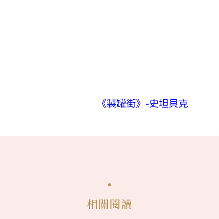
《製罐街》-史坦貝克
相關閱讀