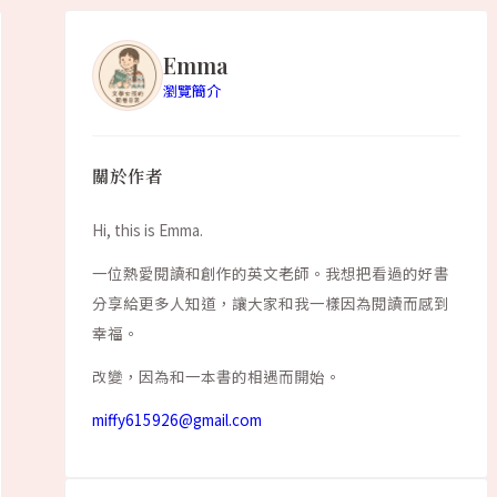
Emma
瀏覽簡介
關於作者
Hi, this is Emma.
一位熱愛閱讀和創作的英文老師。我想把看過的好書
分享給更多人知道，讓大家和我一樣因為閱讀而感到
幸福。
改變，因為和一本書的相遇而開始。
miffy615926@gmail.com