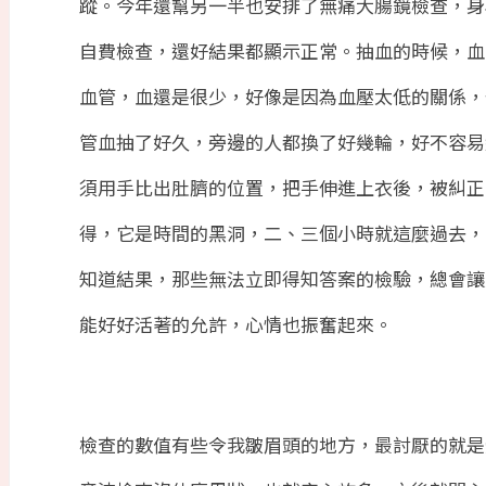
蹤。今年還幫另一半也安排了無痛大腸鏡檢查，身
自費檢查，還好結果都顯示正常。抽血的時候，血
血管，血還是很少，好像是因為血壓太低的關係，
管血抽了好久，旁邊的人都換了好幾輪，好不容易
須用手比出肚臍的位置，把手伸進上衣後，被糾正
得，它是時間的黑洞，二、三個小時就這麼過去，
知道結果，那些無法立即得知答案的檢驗，總會讓
能好好活著的允許，心情也振奮起來。
檢查的數值有些令我皺眉頭的地方，最討厭的就是