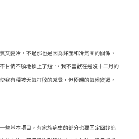
氣又變冷，不過那也是因為鋒面和冷氣團的關係，
不甘情不願地換上了短
，我不喜歡在還沒十二月的
T
使我有種被天氣打敗的感覺，但極端的氣候變遷，
一些基本項目，有家族病史的部分也要固定回診追