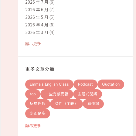
2026 年 7 月
(6)
2026 年 6 月
(7)
2026 年 5 月
(5)
2026 年 4 月
(6)
2026 年 3 月
(4)
顯示更多
更多文章分類
Emma's English Class
Podcast
Quotation
top
一些有感而發
主題式閱讀
反烏托邦
女性（主義）
寫作課
少即是多
顯示更多