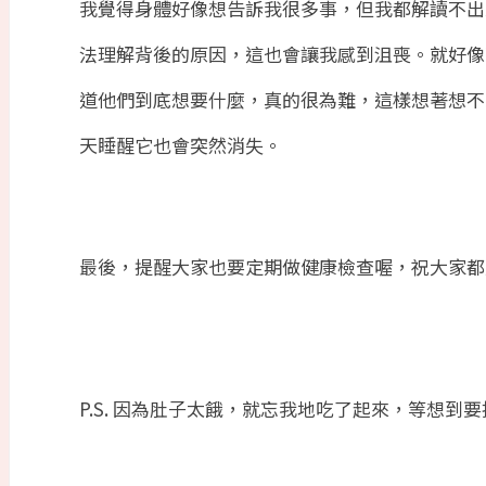
我覺得身體好像想告訴我很多事，但我都解讀不出
法理解背後的原因，這也會讓我感到沮喪。就好像
道他們到底想要什麼，真的很為難，這樣想著想不
天睡醒它也會突然消失。
最後，提醒大家也要定期做健康檢查喔，祝大家都
P.S. 因為肚子太餓，就忘我地吃了起來，等想到