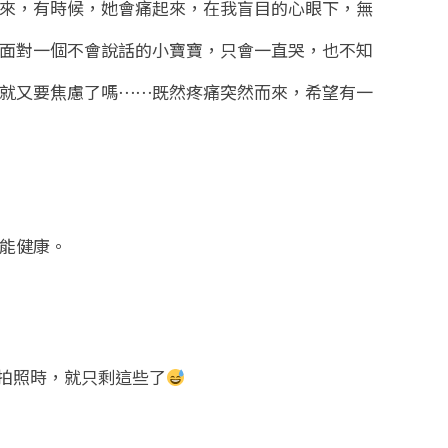
來，有時候，她會痛起來，在我盲目的心眼下，無
面對一個不會說話的小寶寶，只會一直哭，也不知
就又要焦慮了嗎⋯⋯既然疼痛突然而來，希望有一
能健康。
要拍照時，就只剩這些了