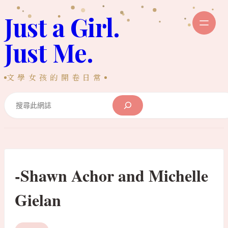
跳
Just a Girl.
至
主
Just Me.
要
內
文學女孩的開卷日常
容
Search
-Shawn Achor and Michelle
Gielan