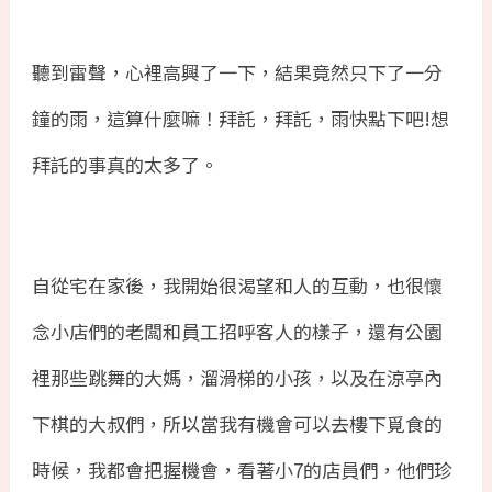
聽到雷聲，心裡高興了一下，結果竟然只下了一分
鐘的雨，這算什麼嘛！拜託，拜託，雨快點下吧
!
想
拜託的事真的太多了。
自從宅在家後，我開始很渴望和人的互動，也很懷
念小店們的老闆和員工招呼客人的樣子，還有公園
裡那些跳舞的大媽，溜滑梯的小孩，以及在涼亭內
下棋的大叔們，所以當我有機會可以去樓下覓食的
時候，我都會把握機會，看著小
7
的店員們，他們珍