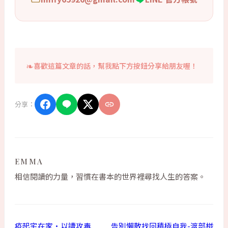
喜歡這篇文章的話，幫我點下方按鈕分享給朋友喔！
分享：
EMMA
相信閱讀的力量，習慣在書本的世界裡尋找人生的答案。
疫起宅在家·以讀攻毒
告別懶散找回積極自我-渡部椪