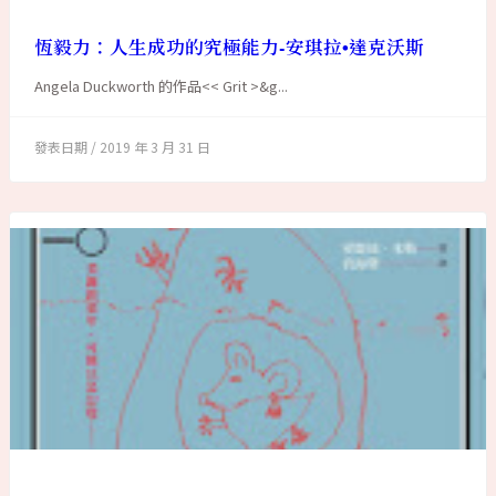
恆毅力：人生成功的究極能力-安琪拉•達克沃斯
Angela Duckworth 的作品<< Grit >&g...
2019 年 3 月 31 日