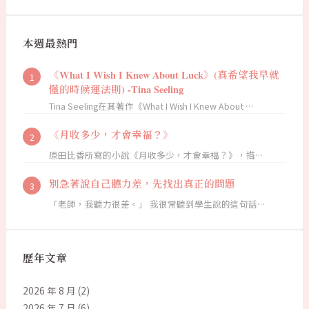
本週最熱門
《What I Wish I Knew About Luck》(真希望我早就
懂的時候運法則) -Tina Seeling
Tina Seeling在其著作《What I Wish I Knew About …
《月收多少，才會幸福？》
原田比香所寫的小說《月收多少，才會幸福？》，描…
別急著說自己聽力差，先找出真正的問題
「老師，我聽力很差。」 我很常聽到學生說的這句話…
歷年文章
2026 年 8 月
(2)
2026 年 7 月
(6)