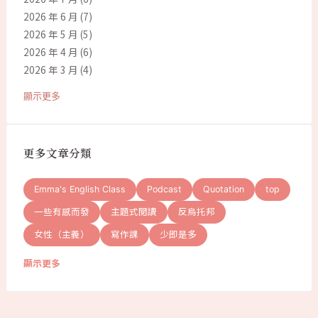
2026 年 6 月
(7)
2026 年 5 月
(5)
2026 年 4 月
(6)
2026 年 3 月
(4)
顯示更多
更多文章分類
Emma's English Class
Podcast
Quotation
top
一些有感而發
主題式閱讀
反烏托邦
女性（主義）
寫作課
少即是多
顯示更多