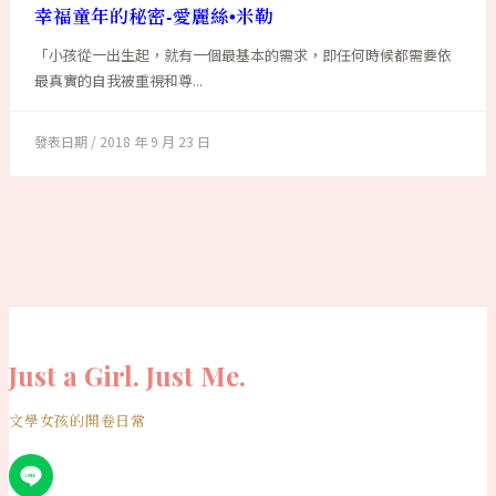
幸福童年的秘密-愛麗絲•米勒
「小孩從一出生起，就有一個最基本的需求，即任何時候都需要依
最真實的自我被重視和尊...
2018 年 9 月 23 日
Just a Girl. Just Me.
文學女孩的開卷日常