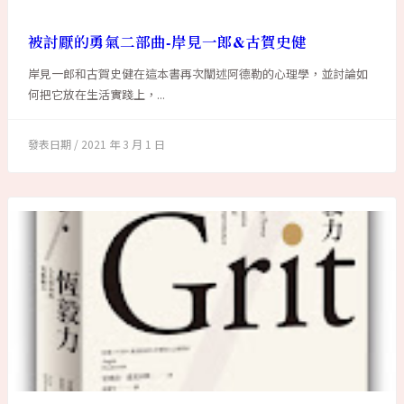
被討厭的勇氣二部曲-岸見一郎&古賀史健
岸見一郎和古賀史健在這本書再次闡述阿德勒的心理學，並討論如
何把它放在生活實踐上，...
2021 年 3 月 1 日