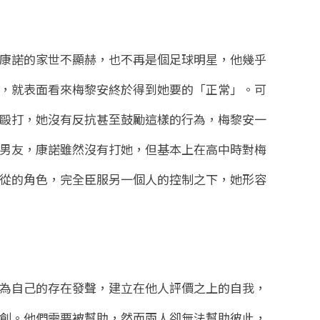
康諾的家世不顯赫，也不再是個足球明星，他幾乎
，就表面看來梅黎安終於得到她要的「正常」。可
毆打，她沒有反抗甚至鼓勵這樣的行為，梅黎安一
男友，康諾雖然沒有打她，但基本上在高中時對梅
從的角色，完全臣服另一個人的控制之下，她形容
為自己的存在發聲，建立在他人評價之上的自我，
創。他們需要被幫助，然而兩人卻無法幫助彼此，