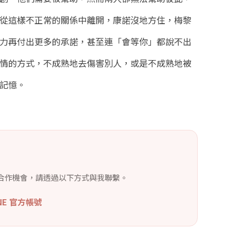
從這樣不正常的關係中離開，康諾沒地方住，梅黎
力再付出更多的承諾，甚至連「會等你」都說不出
情的方式，不成熟地去傷害別人，或是不成熟地被
記憶。
合作機會，請透過以下方式與我聯繫。
INE 官方帳號