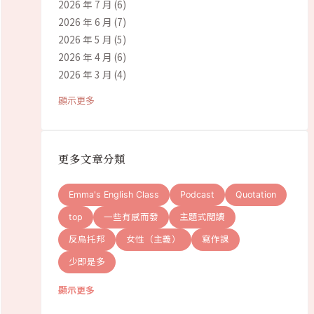
2026 年 7 月
(6)
2026 年 6 月
(7)
2026 年 5 月
(5)
2026 年 4 月
(6)
2026 年 3 月
(4)
顯示更多
更多文章分類
Emma's English Class
Podcast
Quotation
top
一些有感而發
主題式閱讀
反烏托邦
女性（主義）
寫作課
少即是多
顯示更多