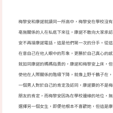
梅黎安和康諾就讀同一所高中，梅黎安在學校沒有
亳無關係的人在私底下來往，康諾不敢向大家承認
安不再接康諾電話，這是他們第一次的分手。從這
在意自己在他人眼中的形象，更勝於自己真心的感
就如同康諾的媽媽指責的，康諾和梅黎安上床，但
使他在人際關係的階級下降，就像上野千鶴子在，
一個男人對於自己的肯定及認同，康諾要的不是梅
朋友的肯定，而梅黎安因為在學校邊緣的地位，無
選擇另一個女生，即便他根本不喜歡她，但這是康