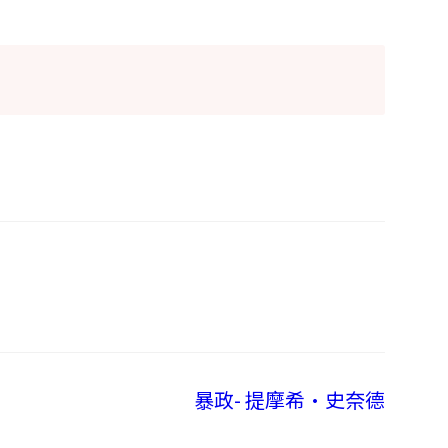
暴政- 提摩希·史奈德