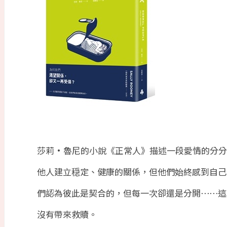
莎莉·魯尼的小說《正常人》描述一段愛情的分分
他人建立穏定、健康的關係，但他們始終感到自己
們認為彼此是契合的，但每一次卻還是分開⋯⋯這
沒有帶來救贖。