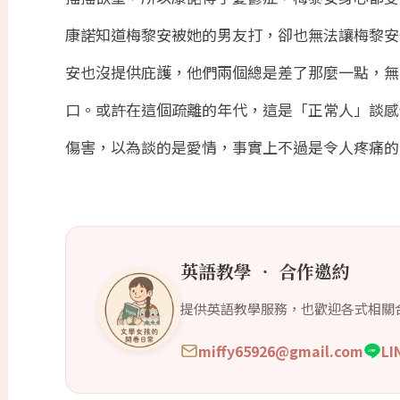
康諾知道梅黎安被她的男友打，卻也無法讓梅黎安
安也沒提供庇護，他們兩個總是差了那麼一點，無
口。或許在這個疏離的年代，這是「正常人」談感
傷害，以為談的是愛情，事實上不過是令人疼痛的
英語教學 ‧ 合作邀約
提供英語教學服務，也歡迎各式相關
miffy65926@gmail.com
L