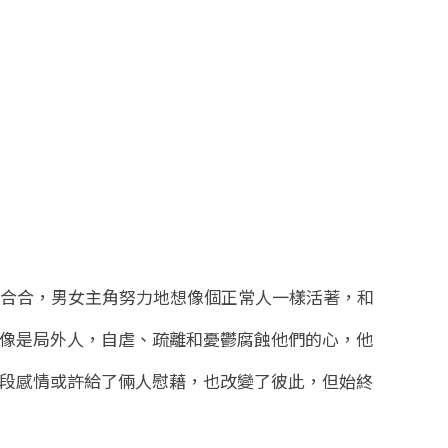
合合，男女主角努力地想像個正常人一樣活著，和
像是局外人，自虐、疏離和憂鬱腐蝕他們的心，他
段感情或許給了倆人慰藉，也改變了彼此，但始終