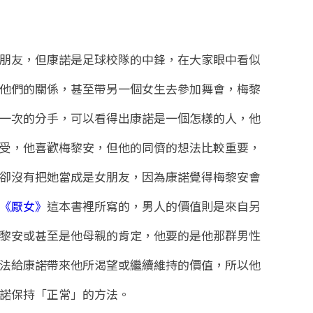
朋友，但康諾是足球校隊的中鋒，在大家眼中看似
他們的關係，甚至帶另一個女生去參加舞會，梅黎
一次的分手，可以看得出康諾是一個怎樣的人，他
受，他喜歡梅黎安，但他的同儕的想法比較重要，
卻沒有把她當成是女朋友，因為康諾覺得梅黎安會
《厭女》
這本書裡所寫的，男人的價值則是來自另
黎安或甚至是他母親的肯定，他要的是他那群男性
法給康諾帶來他所渴望或繼續維持的價值，所以他
諾保持「正常」的方法。