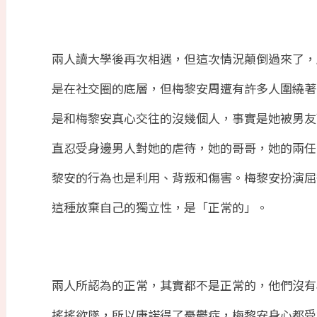
兩人讀大學後再次相遇，但這次情況顛倒過來了，
是在社交圈的底層，但梅黎安周遭有許多人圍繞著
是和梅黎安真心交往的沒幾個人，事實是她被男友
直忍受身邊男人對她的虐待，她的哥哥，她的兩任
黎安的行為也是利用、背叛和傷害。梅黎安扮演屈
這種放棄自己的獨立性，是「正常的」。
兩人所認為的正常，其實都不是正常的，他們沒有
搖搖欲墜，所以康諾得了憂鬱症，梅黎安身心都受