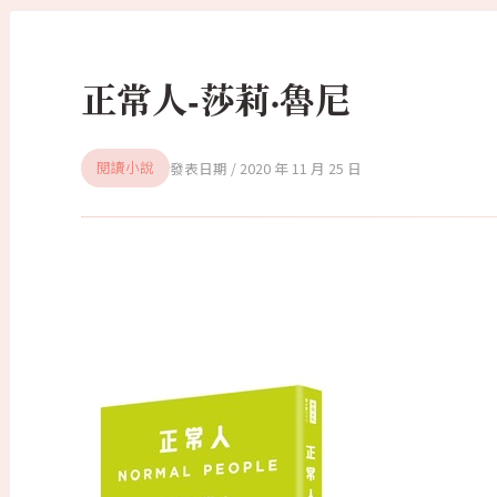
正常人-莎莉·魯尼
2020 年 11 月 25 日
閱讀小說