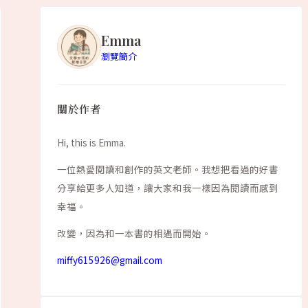
Emma
瀏覽簡介
關於作者
Hi, this is Emma.
一位熱愛閱讀和創作的英文老師。我想把看過的好書
分享給更多人知道，讓大家和我一樣因為閱讀而感到
幸福。
改變，因為和一本書的相遇而開始。
miffy615926@gmail.com