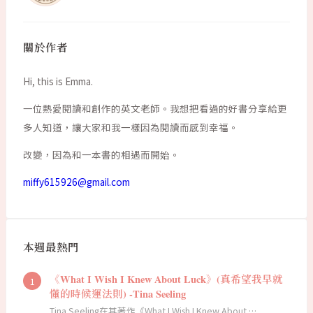
關於作者
Hi, this is Emma.
一位熱愛閱讀和創作的英文老師。我想把看過的好書分享給更
多人知道，讓大家和我一樣因為閱讀而感到幸福。
改變，因為和一本書的相遇而開始。
miffy615926@gmail.com
本週最熱門
《What I Wish I Knew About Luck》(真希望我早就
懂的時候運法則) -Tina Seeling
Tina Seeling在其著作《What I Wish I Knew About …