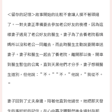
＜留存的記憶＞故事開始的比較不會讓人摸不著頭緖
了。一對夫妻正準備要去參加老公好友的喪禮，因為這
樣妻子遇見了老公好友的醫生。妻子為了去養老院看姨
媽所以沒和老公一同離去，而此時醫生主動說要開車送
妻子。妻子和醫生一起去了養老院，離開那以後，開車
到醫生暫住的公寓，直到天黑他們才分手，妻子想親醫
生道別，但他說：＂不。＂＂不，＂他說，＂我從不。
＂
妻子回到了丈夫身邊，陪著他直到他過世。她把那天發
生的事好好的記住，在心中再次體驗然後永遠封存起