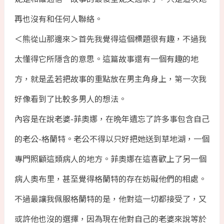
再也沒有和任何人聯絡。
＜熊從山那邊來＞首先我覺得這個標題很有趣，不過我
太懂得它所隱含的意思。這篇故事還有一個有趣的地
方，就是孟若把故事的重點放在男主角身上，第一次我
好像看到了比較多男人的想法。
內容是在說老婆-菲奧娜，在晩年遺忘了許多事包含自己
的老公-格蘭特。老公不得以只好把她送到草地湖，一個
專門照顧這類病人的地方。菲奧娜在這喜歡上了另一個
病人奧布里，甚至覺得格蘭特的存在妨礙他們的相處。
不過最讓我佩服格蘭特的是，他對這一切都接受了，又
或許他也沒的選擇，因為現在他對自己的老婆來說等於