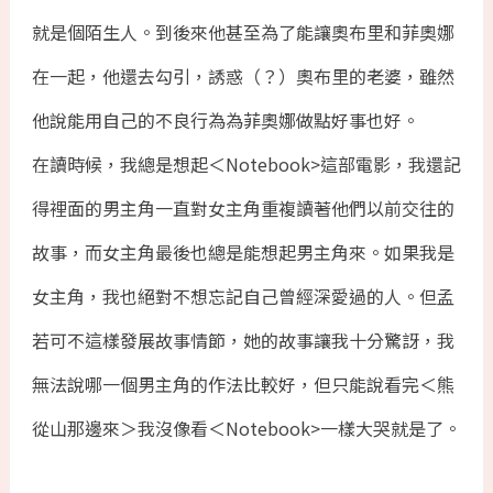
就是個陌生人。到後來他甚至為了能讓奧布里和菲奧娜
在一起，他還去勾引，誘惑（？）奧布里的老婆，雖然
他說能用自己的不良行為為菲奧娜做點好事也好。
在讀時候，我總是想起＜Notebook>這部電影，我還記
得裡面的男主角一直對女主角重複讀著他們以前交往的
故事，而女主角最後也總是能想起男主角來。如果我是
女主角，我也絕對不想忘記自己曾經深愛過的人。但孟
若可不這樣發展故事情節，她的故事讓我十分驚訝，我
無法說哪一個男主角的作法比較好，但只能說看完＜熊
從山那邊來＞我沒像看＜Notebook>一樣大哭就是了。