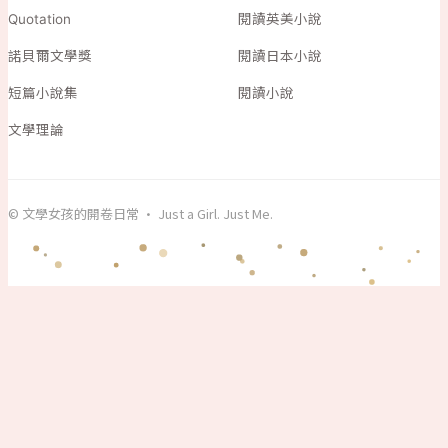
Quotation
閱讀英美小說
諾貝爾文學獎
閱讀日本小說
短篇小說集
閱讀小說
文學理論
© 文學女孩的開卷日常 · Just a Girl. Just Me.