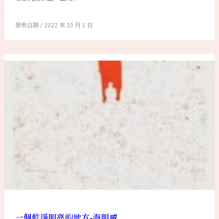
2022 年 10 月 1 日
一個乾淨明亮的地方-海明威