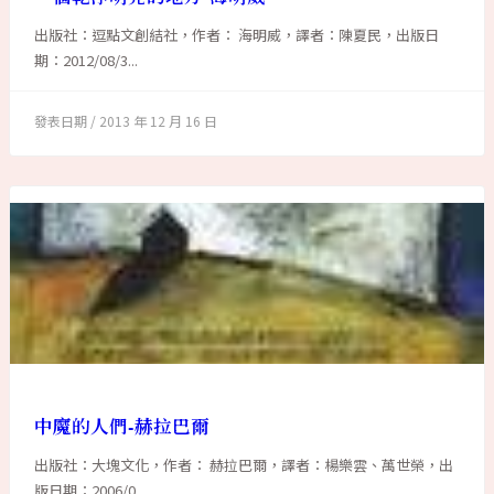
出版社：逗點文創結社，作者： 海明威，譯者：陳夏民，出版日
期：2012/08/3...
2013 年 12 月 16 日
中魔的人們-赫拉巴爾
出版社：大塊文化，作者： 赫拉巴爾，譯者：楊樂雲、萬世榮，出
版日期：2006/0...