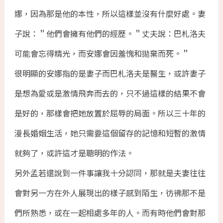
娜，因為那是他的本性，所以這樣並沒有什麼好處。妻
子說：＂他們會擁有他們的經歷。＂丈夫說：巴札洛夫
可能會忘得精光，而安娜會因羞愧和拋棄而死。＂
很明顯的安娜指的是妻子而巴札洛夫是醫生，或許妻子
是想為愛或是激情飛奔而去的，只不過這樣的結果不會
是好的，那樣會把她放置於屈辱的局面。所以三十年的
漫長婚姻生活，她只需要這個留存的記憶和短暫的激情
就夠了，或許這才是聰明的作法。
另外孟若還說到一件事讓我十分認同，那就是夫妻往往
會對另一方在外人展現出的樣子感到陌生，彷彿那不是
們所熟悉，或在一起相處多年的人。而有時他們會對那