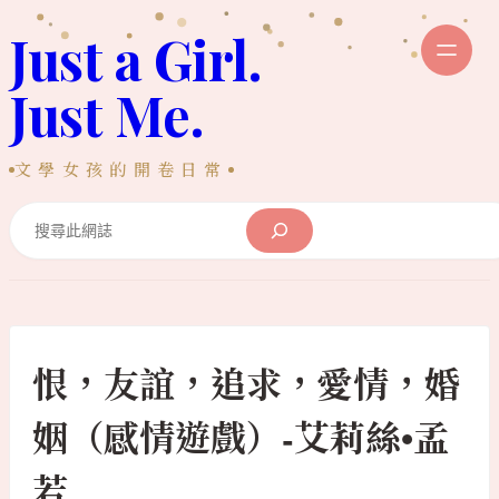
跳
Just a Girl.
至
主
Just Me.
要
內
文學女孩的開卷日常
容
Search
恨，友誼，追求，愛情，婚
姻（感情遊戲）-艾莉絲•孟
若