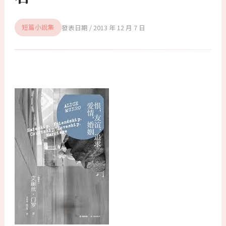
2013 年 12 月 7 日
短篇小說集