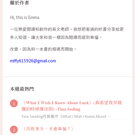
關於作者
Hi, this is Emma.
一位熱愛閱讀和創作的英文老師。我想把看過的好書分享給更
多人知道，讓大家和我一樣因為閱讀而感到幸福。
改變，因為和一本書的相遇而開始。
miffy615926@gmail.com
本週最熱門
《What I Wish I Knew About Luck》(真希望我早就
懂的時候運法則) -Tina Seeling
Tina Seeling在其著作《What I Wish I Knew About …
《月收多少，才會幸福？》