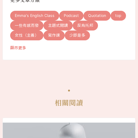
更多文章分類
Emma's English Class
Podcast
Quotation
top
一些有感而發
主題式閱讀
反烏托邦
女性（主義）
寫作課
少即是多
顯示更多
相關閱讀