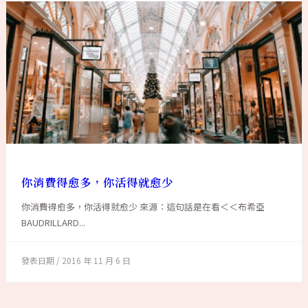
你消費得愈多，你活得就愈少
你消費得愈多，你活得就愈少 來源：這句話是在看＜＜布希亞
BAUDRILLARD...
2016 年 11 月 6 日