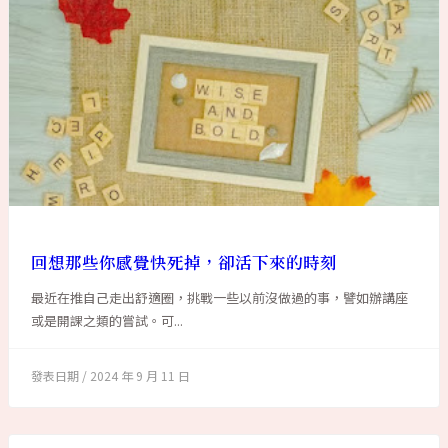
回想那些你感覺快死掉，卻活下來的時刻
最近在推自己走出舒適圈，挑戰一些以前沒做過的事，譬如辦講座
或是開課之類的嘗試。可...
2024 年 9 月 11 日