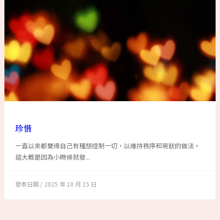
珍惜
一直以來都覺得自己有種想控制一切，以維持秩序和現狀的做法。
這大概是因為小時候就發...
2025 年 10 月 15 日