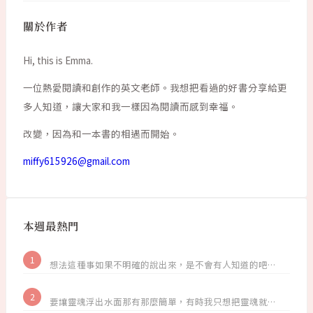
關於作者
Hi, this is Emma.
一位熱愛閱讀和創作的英文老師。我想把看過的好書分享給更
多人知道，讓大家和我一樣因為閱讀而感到幸福。
改變，因為和一本書的相遇而開始。
miffy615926@gmail.com
本週最熱門
想法這種事如果不明確的說出來，是不會有人知道的吧…
要讓靈魂浮出水面那有那麼簡單，有時我只想把靈魂就…