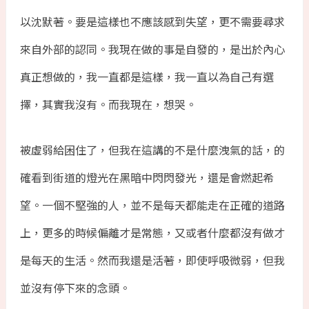
以沈默著。要是這樣也不應該感到失望，更不需要尋求
來自外部的認同。我現在做的事是自發的，是出於內心
真正想做的，我一直都是這樣，我一直以為自己有選
擇，其實我沒有。而我現在，想哭。
被虛弱給困住了，但我在這講的不是什麼洩氣的話，的
確看到街道的燈光在黑暗中閃閃發光，還是會燃起希
望。一個不堅強的人，並不是每天都能走在正確的道路
上，更多的時候偏離才是常態，又或者什麼都沒有做才
是每天的生活。然而我還是活著，即使呼吸微弱，但我
並沒有停下來的念頭。